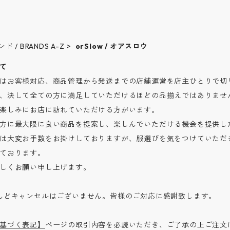
ンド / BRANDS A-Z
orSlow / オアスロウ
て
はお客様対応、商品管理から発送までの店舗運営を店主ひとりで切り
、決して全ての方に満足していただけるほどの品揃えではありませ
楽しみにお店に訪れていただける方がいます。
方に最大限に良い商品を提案し、楽しんでいただける機会を提供し
は大変お手数をお掛けしておりますが、服選びを気をつけていただ
ております。
しくお願い申し上げます。
んどキャンセルはございません。皆様のご対応に感謝致します。
基づく表記】
ページの取引内容を必読いただき、ご了承の上ご注文