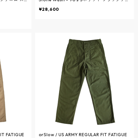
1-0107W-D6
ム ストーンウォッシュ - BLACK - 01-1050
¥28,600
W-D61S / オアスロウ
IT FATIGUE
orSlow / US ARMY REGULAR FIT FATIGUE