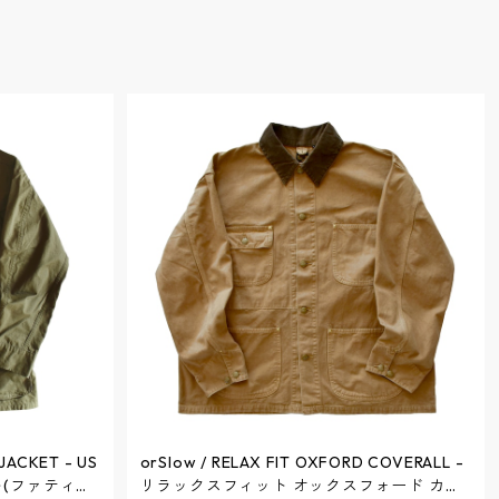
 JACKET - US
orSlow / RELAX FIT OXFORD COVERALL -
ト(ファティー
リラックスフィット オックスフォード カバ