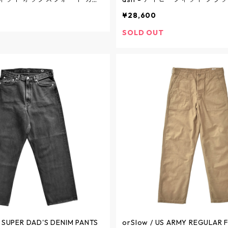
CK - 01-6034-61S / オアス
トーンウォッシュ - BLACK - 0
¥28,600
1S / オアスロウ
SOLD OUT
0 SUPER DAD'S DENIM PANTS
orSlow / US ARMY REGULAR F