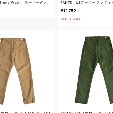
m Stone Wash - スーパーダッズ
PANTS - USアーミー ファテ
ックデニム ストーンウォッシュ
KHAKI - 01-5002-40 / オ
¥21,780
01-1100W-D61S / オアスロウ
SOLD OUT