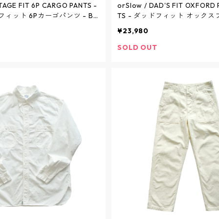
NTAGE FIT 6P CARGO PANTS -
orSlow / DAD'S FIT OXFORD 
ィット 6Pカーゴパンツ - BEI
TS - ダッドフィット オックス
260RIP-67 / オアスロウ
ンターパンツ - BROWN - 01-53
¥23,980
アスロウ
SOLD OUT