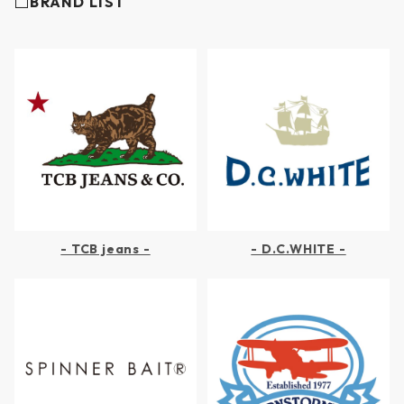
□BRAND LIST
リティ
リティ
リティ
- TCB jeans -
- D.C.WHITE -