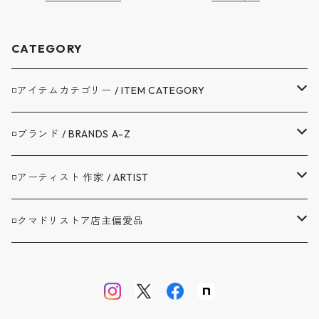
CATEGORY
◽️アイテムカテゴリー / ITEM CATEGORY
▼アウター / OUTER
◽️ブランド / BRANDS A-Z
コート / COAT
▼トップス / TOPS
A.G.SPALDING&BROS. / スポルディング
◽️アーティスト 作家 / ARTIST
ジャケット / JACKET
シャツ / SHIRTS
▼ボトムス / BOTTOMS
BAG'n'NOUN / バッグンナウン
BANDAIYA(ばんだいや)
◽️クマドリストア店主偏愛品
カバーオール / COVERALL
カットソー / CUT AND SEW
デニム ジーンズ / DENIM JEANS
▼セットアップ / SETUP
BARNSTORMER / バーンストーマー
JAVARA(じゃばら)
アブサンシャツ / MOJITO
カーディガン / CARDIGAN
スウェット / SWEAT
ロングパンツ / LONG PANTS
▼靴 / SHOES
BIBURY COURT / バイブリーコート
ゴヨウ
ウエストポイント JKT&PT / D.C.WHITE