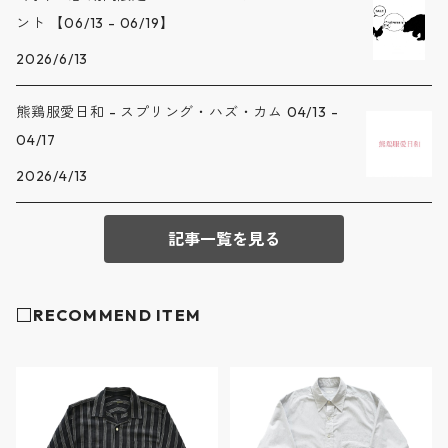
ント 【06/13 - 06/19】
2026/6/13
熊鶏服愛日和 - スプリング・ハズ・カム 04/13 -
04/17
2026/4/13
記事一覧を見る
□RECOMMEND ITEM