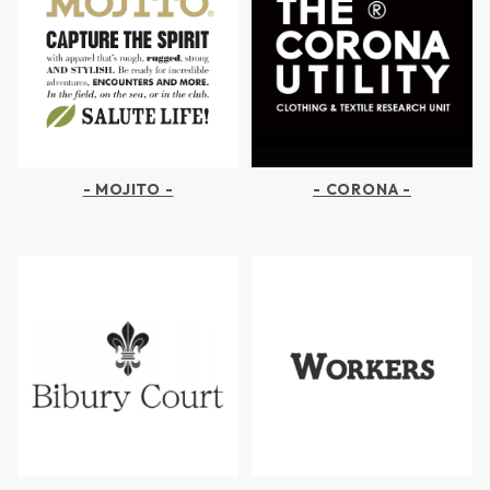
- MOJITO -
- CORONA -