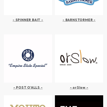
- SPINNER BAIT -
- BARNSTORMER -
- POST O'ALLS -
- orSlow -