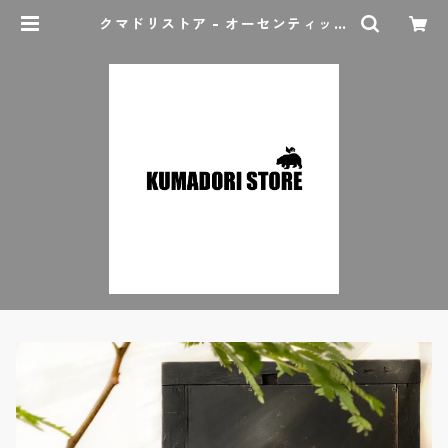
クマドリストア - オーセンティック
セレクトショップ