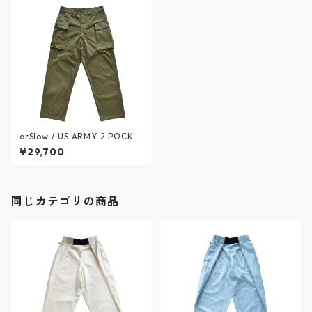
orSlow / US ARMY 2 POCKE
T CARGO PANTS - USアーミ
¥29,700
ー 2ポケットカーゴパンツ - A
RMY GREEN - 03-5250-76 /
オアスロウ
同じカテゴリの商品