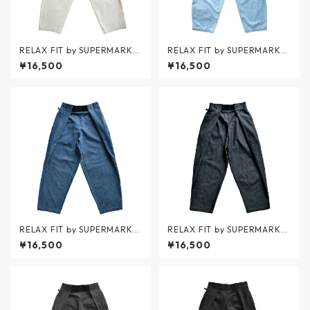
RELAX FIT by SUPERMARKE
RELAX FIT by SUPERMARKE
T / Denim Beachpants - デ
T / Denim Beachpants ICE
¥16,500
¥16,500
ニムビーチパンツ - OFFWHIT
WASH - デニムビーチパンツ
E(生成り) - No.11 / リラックス
アイスウォッシュ - BLUE - N
フィット バイ スーパーマーケ
o.11 / リラックスフィット バ
ット
イ スーパーマーケット
RELAX FIT by SUPERMARKE
RELAX FIT by SUPERMARKE
T / Denim Beachpants USED
T / Denim Beachpants ONE
¥16,500
¥16,500
WASH - デニムビーチパンツ
WASH - デニムビーチパンツ
ユーズドウォッシュ - BLUE -
ワンウォッシュ - BLUE - No.1
No.11 / リラックスフィット バ
1 / リラックスフィット バイ
イ スーパーマーケット
スーパーマーケット