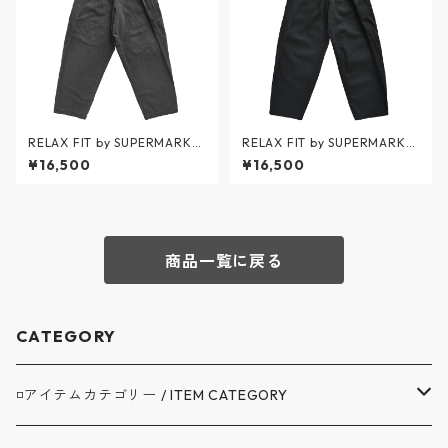
RELAX FIT by SUPERMARKE
RELAX FIT by SUPERMARKE
T / Denim Beachpants USED
T / Denim Beachpants ONE
¥16,500
¥16,500
WASH - デニムビーチパンツ
WASH - デニムビーチパンツ
ユーズドウォッシュ - BLACK
ワンウォッシュ - BLACK - No.
- No.11 / リラックスフィット
11 / リラックスフィット バイ
バイ スーパーマーケット
スーパーマーケット
商品一覧に戻る
CATEGORY
◽️アイテムカテゴリー / ITEM CATEGORY