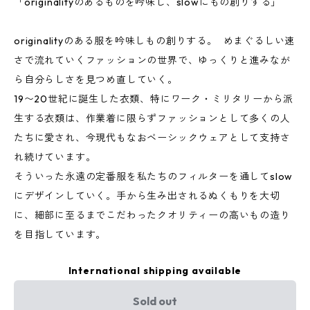
「originalityのあるものを吟味し、slowにもの創りする」
originalityのある服を吟味しもの創りする。 めまぐるしい速
さで流れていくファッションの世界で、ゆっくりと進みなが
ら自分らしさを見つめ直していく。
19〜20世紀に誕生した衣類、特にワーク・ミリタリーから派
生する衣類は、作業着に限らずファッションとして多くの人
たちに愛され、今現代もなおベーシックウェアとして支持さ
れ続けています。
そういった永遠の定番服を私たちのフィルターを通してslow
にデザインしていく。手から生み出されるぬくもりを大切
に、細部に至るまでこだわったクオリティーの高いもの造り
を目指しています。
International shipping available
Sold out