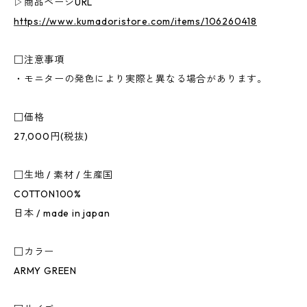
▷商品ページURL
https://www.kumadoristore.com/items/106260418
□注意事項
・モニターの発色により実際と異なる場合があります。
□価格
27,000円(税抜)
□生地 / 素材 / 生産国
COTTON100%
日本 / made in japan
□カラー
ARMY GREEN