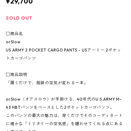
¥29,700
SOLD OUT
□商品名
orSlow
US ARMY 2 POCKET CARGO PANTS - USアーミー 2ポケッ
トカーゴパンツ
□商品説明
「履くだけで、服装の空気が変わる一本」
orSlow（オアスロウ）が手掛ける、40年代のU.S.ARMY M-
43 HBTパンツをベースとした2ポケットカーゴパンツ。
このパンツの最大の魅力は、穿くだけでそのコーディネート
に確かな「ミリタリーの空気感」を纏わせてくれる点にある