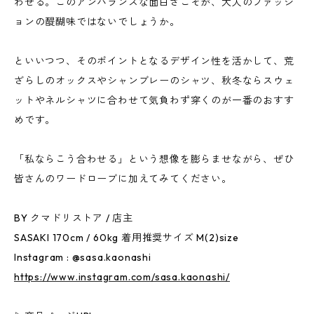
わせる。このアンバランスな面白さこそが、大人のファッシ
ョンの醍醐味ではないでしょうか。
といいつつ、そのポイントとなるデザイン性を活かして、荒
ざらしのオックスやシャンブレーのシャツ、秋冬ならスウェ
ットやネルシャツに合わせて気負わず穿くのが一番のおすす
めです。
「私ならこう合わせる」という想像を膨らませながら、ぜひ
皆さんのワードローブに加えてみてください。
BY クマドリストア / 店主
SASAKI 170cm / 60kg 着用推奨サイズ M(2)size
Instagram : @sasa.kaonashi
https://www.instagram.com/sasa.kaonashi/