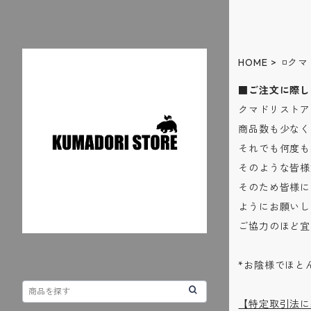
HOME
◽️ク
■ご注文に際し
クマドリストア
商品数も少なく
それでも何度も
そのような皆様
そのため皆様に
ようにお願いし
ご協力のほど宜
*お陰様でほと
【特定取引法に