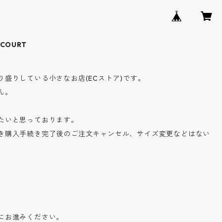
COURT
盛りしている小さなお店(ECストア)です。
ん。
たいと思っております。
き購入手続き完了後のご注文キャンセル、サイズ変更などはない
にお進みください。