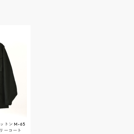
コットン M-65
ブリーコート