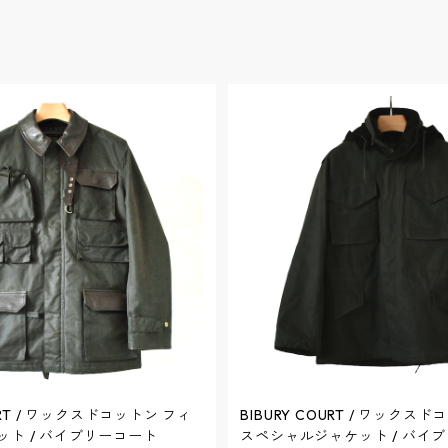
OURT / ワックスドコットン フィ
BIBURY COURT / ワックスド
ト / バイブリーコート
スペシャルジャケット / バイ