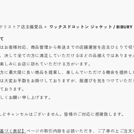
マドリストア店主偏愛品
ワックスドコットン ジャケット / BIBURY 
て
はお客様対応、商品管理から発送までの店舗運営を店主ひとりで切り
、決して全ての方に満足していただけるほどの品揃えではありませ
楽しみにお店に訪れていただける方がいます。
方に最大限に良い商品を提案し、楽しんでいただける機会を提供し
は大変お手数をお掛けしておりますが、服選びを気をつけていただ
ております。
しくお願い申し上げます。
んどキャンセルはございません。皆様のご対応に感謝致します。
基づく表記】
ページの取引内容を必読いただき、ご了承の上ご注文