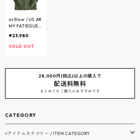
orSlow / US AR
MY FATIEGUE
SHIRT - USアー
¥23,980
ミー ファティ
ーグシャツ - G
SOLD OUT
REEN - 03-80
45-16 / オアス
ロウ
28,000円(税込)以上の購入で
配送料無料
まとめてのご購入がおすすめです
CATEGORY
◽️アイテムカテゴリー / ITEM CATEGORY