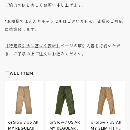
ご協力のほど宜しくお願い申し上げます。
*お陰様でほとんどキャンセルはございません。皆様のご対応
に感謝致します。
【特定取引法に基づく表記】
ページの取引内容を必読いただ
き、ご了承の上ご注文にお進みください。
□ALL ITEM
orSlow / US AR
orSlow / US AR
orSlow / US AR
MY REGULAR F
MY REGULAR F
MY SLIM FIT FA