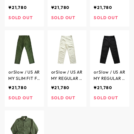
IT FATIGUE PA
IT FATIGUE PA
TIGUE PANTS -
¥21,780
¥21,780
¥21,780
NTS - USアーミ
NTS - USアーミ
USアーミー ス
ー ファティー
ー ファティー
リムフィット
SOLD OUT
SOLD OUT
SOLD OUT
グパンツ - KHA
グパンツ - GRE
ファティーグパ
KI - 01-5002-
EN - 01-5002-
ンツ - KHAKI -
40 / オアスロ
16 / オアスロウ
01-5032-40 /
ウ
オアスロウ
orSlow / US AR
orSlow / US AR
orSlow / US AR
MY SLIM FIT FA
MY REGULAR F
MY REGULAR F
TIGUE PANTS -
IT FATIGUE PA
IT FATIGUE PA
¥21,780
¥21,780
¥21,780
USアーミー ス
NTS - USアーミ
NTS - USアーミ
リムフィット
ー ファティー
ー ファティー
SOLD OUT
SOLD OUT
SOLD OUT
ファティーグパ
グパンツ - ECR
グパンツ - BLA
ンツ - GREEN -
U - 01-5002-6
CK - 01-5002
01-5032-16 /
6 / オアスロウ
-61 / オアスロ
オアスロウ
ウ