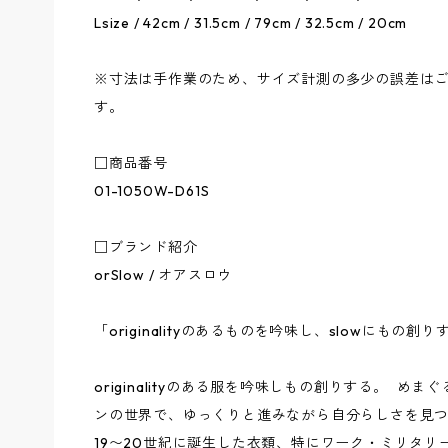
Lsize / 42cm / 31.5cm / 79cm / 32.5cm / 20cm
※寸法は手作業のため、サイズ計測の多少の誤差は
す。
□商品番号
01-1050W-D61S
□ブランド紹介
orSlow / オアスロウ
「originalityのあるものを吟味し、slowにもの創り
originalityのある服を吟味しもの創りする。 
ンの世界で、ゆっくりと進みながら自分らしさを見
19〜20世紀に誕生した衣類、特にワーク・ミリタ