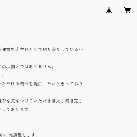
舗運営を店主ひとりで切り盛りしている小
どの品揃えではありません。
す。
いただける機会を提供したいと思っており
選びを気をつけていただき購入手続き完了
いしております。
対応に感謝致します。