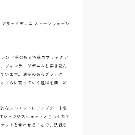
s 5ポケット ブラックデニム ストーンウォッシ
、トレンド感のある色落ちブラックデ
で、ヴィンテージデニムを穿き込ん
れています。深みのあるブラック
へとさらに育っていく過程を楽しめ
代的なシルエットにアップデートさ
Tシャツやスウェットと合わせたア
ャケットと合わせることで、洗練さ