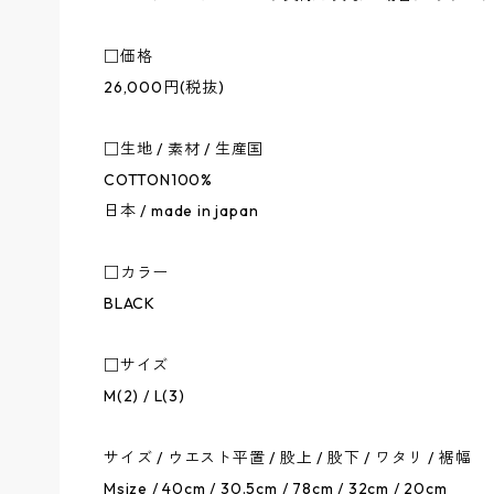
□価格
26,000円(税抜)
□生地 / 素材 / 生産国
COTTON100%
日本 / made in japan
□カラー
BLACK
□サイズ
M(2) / L(3)
サイズ / ウエスト平置 / 股上 / 股下 / ワタリ / 裾幅
Msize / 40cm / 30.5cm / 78cm / 32cm / 20cm