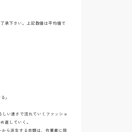
ご了承下さい。上記数値は平均値で
する」
めまぐるしい速さで流れていくファッショ
つめ直していく。
リーから派生する衣類は、作業着に限