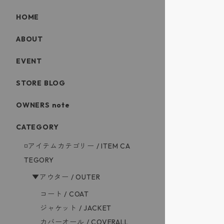
HOME
ABOUT
EVENT
STORE BLOG
OWNERS note
CATEGORY
◽️アイテムカテゴリー / ITEM CA
TEGORY
▼アウター / OUTER
コート / COAT
ジャケット / JACKET
カバーオール / COVERALL