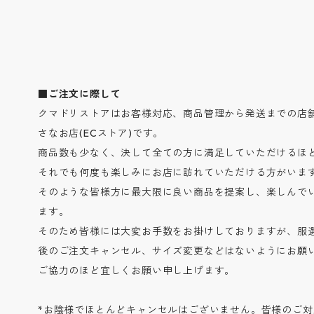
■ご注文に際して
クマドリストアはお客様対応、商品管理から発送までの店
さなお店(ECストア)です。
商品数も少なく、決して全ての方に満足していただけるほ
それでも何度も楽しみにお店に訪れていただける方がいま
そのような皆様方に最大限に良い商品を提案し、楽しんで
ます。
そのため皆様には大変お手数をお掛けしておりますが、服
後のご注文キャンセル、サイズ変更などはないようにお願
ご協力のほど宜しくお願い申し上げます。
*お陰様でほとんどキャンセルはございません。皆様のご