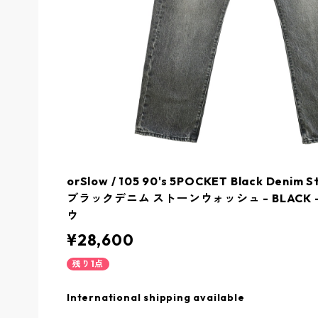
orSlow / 105 90's 5POCKET Black Denim
ブラックデニム ストーンウォッシュ - BLACK - 0
ウ
¥28,600
残り1点
International shipping available