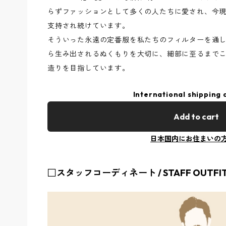
らずファッションとして多くの人たちに愛され、今
支持され続けています。
そういった永遠の定番服を私たちのフィルターを通し
ら生み出されるぬくもりを大切に、細部に至るまで
造りを目指しています。
International shipping 
Add to cart
日本国内にお住まいの
□スタッフコーディネート / STAFF OUTFI