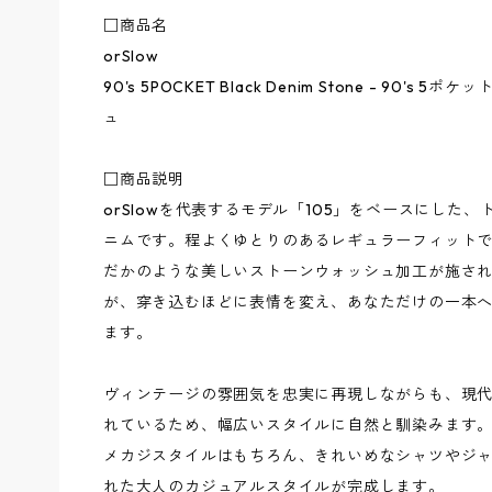
□商品名
orSlow
90's 5POCKET Black Denim Stone - 90'
ュ
□商品説明
orSlowを代表するモデル「105」をベースにした
ニムです。程よくゆとりのあるレギュラーフィット
だかのような美しいストーンウォッシュ加工が施さ
が、穿き込むほどに表情を変え、あなただけの一本
ます。
ヴィンテージの雰囲気を忠実に再現しながらも、現
れているため、幅広いスタイルに自然と馴染みます。
メカジスタイルはもちろん、きれいめなシャツやジ
れた大人のカジュアルスタイルが完成します。