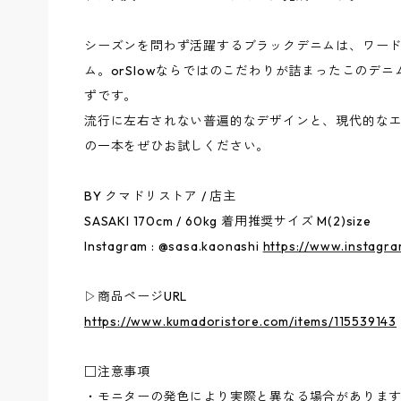
シーズンを問わず活躍するブラックデニムは、ワー
ム。orSlowならではのこだわりが詰まったこのデ
ずです。
流行に左右されない普遍的なデザインと、現代的な
の一本をぜひお試しください。
BY クマドリストア / 店主
SASAKI 170cm / 60kg 着用推奨サイズ M(2)size
Instagram : @sasa.kaonashi
https://www.instagra
▷商品ページURL
https://www.kumadoristore.com/items/115539143
□注意事項
・モニターの発色により実際と異なる場合がありま