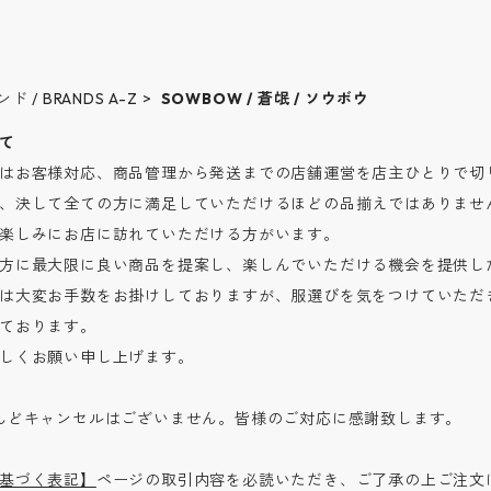
ンド / BRANDS A-Z
SOWBOW / 蒼氓 / ソウボウ
て
はお客様対応、商品管理から発送までの店舗運営を店主ひとりで切り
、決して全ての方に満足していただけるほどの品揃えではありませ
楽しみにお店に訪れていただける方がいます。
方に最大限に良い商品を提案し、楽しんでいただける機会を提供し
は大変お手数をお掛けしておりますが、服選びを気をつけていただ
ております。
しくお願い申し上げます。
んどキャンセルはございません。皆様のご対応に感謝致します。
基づく表記】
ページの取引内容を必読いただき、ご了承の上ご注文