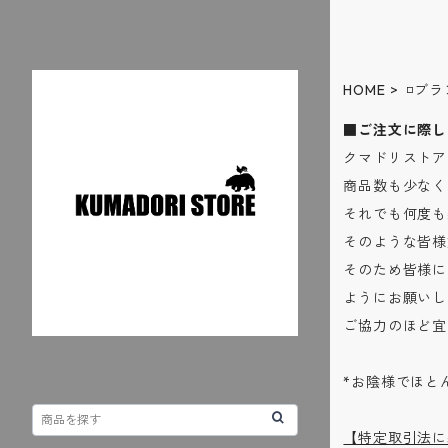
HOME
◽️ブラ
■ご注文に際し
クマドリストア
商品数も少なく
それでも何度も
そのような皆様
そのため皆様に
ようにお願いし
ご協力のほど宜
*お陰様でほと
【特定取引法に