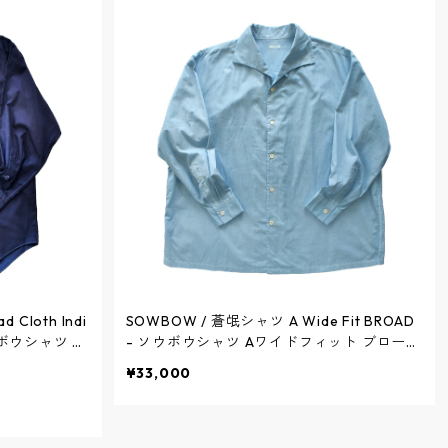
Cloth Indi
SOWBOW / 蒼氓シャツ A Wide Fit BROAD
ソウボウシャツ G
- ソウボウシャツ Aワイドフィット ブロード
DIGO - S
- INDIGO / ソウボウ
¥33,000