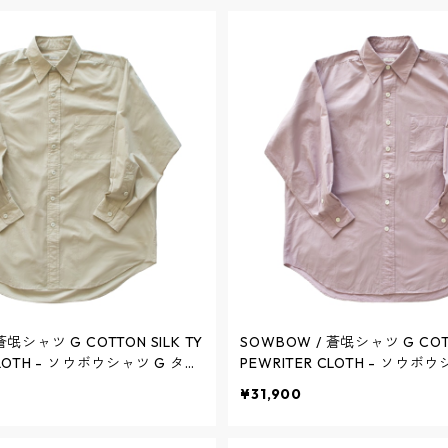
蒼氓シャツ G COTTON SILK TY
SOWBOW / 蒼氓シャツ G COTT
CLOTH - ソウボウシャツ G タイ
PEWRITER CLOTH - ソウボ
TURAL - SBSH07-25 / ソウ
プライター - PURPLE - SBSH0
¥31,900
ウ