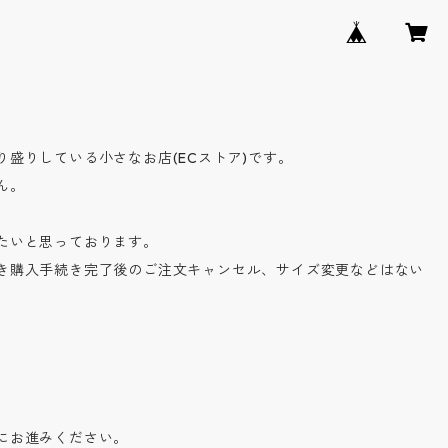
盛りしている小さなお店(ECストア)です。
ん。
たいと思っております。
き購入手続き完了後のご注文キャンセル、サイズ変更などはない
にお進みください。