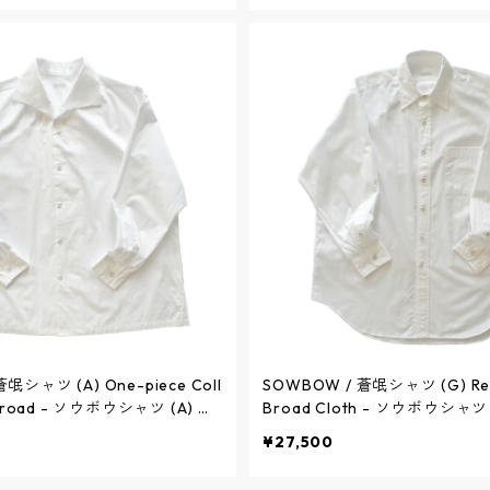
氓シャツ (A) One-piece Coll
SOWBOW / 蒼氓シャツ (G) Regu
t Broad - ソウボウシャツ (A) ワ
Broad Cloth - ソウボウシャツ
 ワイドフィット ブロード -
ーカラー ブロード - WHITE - SB
¥27,500
ウボウ
ソウボウ