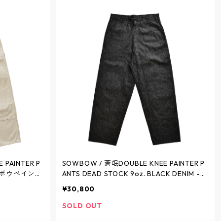
 PAINTER P
SOWBOW / 蒼氓DOUBLE KNEE PAINTER P
ANTS DEAD STOCK 9oz. BLACK DENIM -
NATURAL -
ソウボウペインターパンツ 9オンス ブラッ
¥30,800
クデニム - BLACK - SBPT05-32 / ソウボウ
SOLD OUT