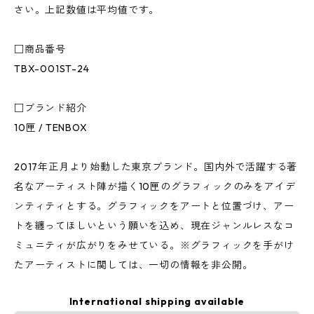
さい。上記数値は平均値です。
□商品番号
TBX-001ST-24
□ブランド紹介
10匣 / TENBOX
2017年正月より始動した東京ブランド。国内外で活躍する著
名なアーティスト陣が描く10匣のグラフィックのみをアイデ
ンティティとする。グラフィックをアートと位置づけ、アー
トを纏ってほしいという願いを込め、現在ジャンルレスなコ
ミュニティが広がりをみせている。※グラフィックを手がけ
たアーティストに関しては、一切の情報を非公開。
International shipping available