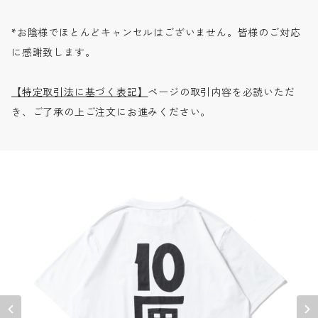
*お陰様でほとんどキャンセルはございません。皆様のご対応
に感謝致します。
【特定取引法に基づく表記】
ページの取引内容を必読いただ
き、ご了承の上ご注文にお進みください。