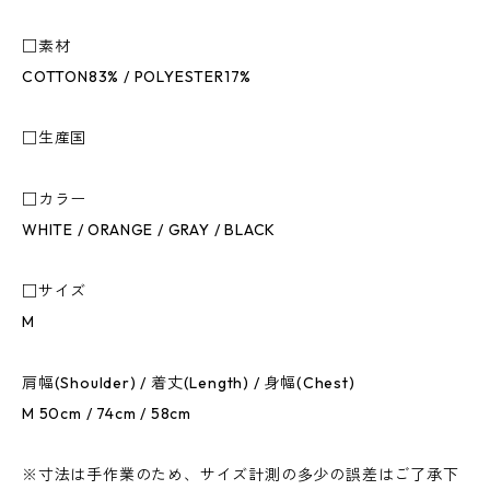
□素材
COTTON83% / POLYESTER17%
□生産国
□カラー
WHITE / ORANGE / GRAY / BLACK
□サイズ
M
肩幅(Shoulder) / 着丈(Length) / 身幅(Chest)
M 50cm / 74cm / 58cm
※寸法は手作業のため、サイズ計測の多少の誤差はご了承下