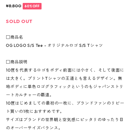
¥8,800
60%OFF
SOLD OUT
□商品名
OG LOGO S/S Tee - オリジナルロゴ S/S Tシャツ
□商品説明
10匣を代表するロゴをボディ前面には小さく、そして後面に
は大きく。プリントTシャツの王道とも言えるデザイン。無
地ボディに単色ロゴグラフィックというのもジャパンストリ
ートカルチャーの覇道。
10匣はじめましての最初の一枚に、ブランドファンのリピー
ト買いの1枚におすすめです。
サイズはブランドの世界観と空気感にピッタリのゆったり目
のオーバーサイズバランス。