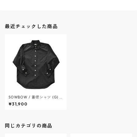
最近チェックした商品
SOWBOW / 蒼氓シャツ (G) R
egular Collar Cotton Silk Ty
¥31,900
pewriter Cloth - ソウボウシ
ャツ (G) レギュラーカラー タ
イプライター - BLACK - SBSH
07-25 / ソウボウ
同じカテゴリの商品