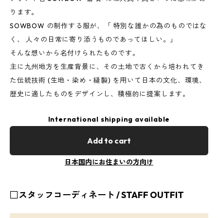
ります。
SOWBOW の制作する服が、「 特別な誰かの為のものではな
く、 人々の日常に寄り添うものであってほしい。」
そんな想いから名付けられたものです。
主に九州地方を生産背景に、その土地で古くから培われてき
た伝統技術 (生地・染め・縫製) を用いて日本の文化、環境、
歴史に適したものをデザインし、積極的に提案します。
International shipping available
Add to cart
日本国内にお住まいの方向け
□スタッフコーディネート / STAFF OUTFIT