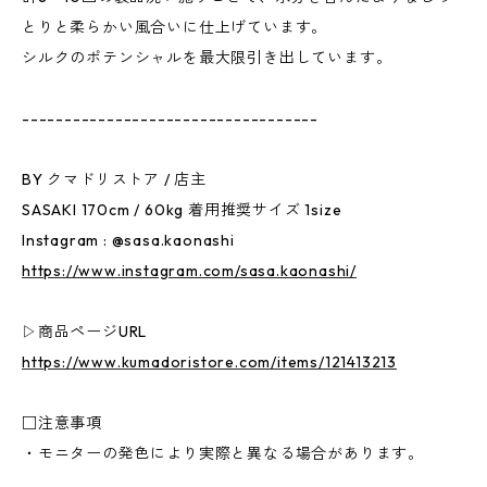
とりと柔らかい風合いに仕上げています。
シルクのポテンシャルを最大限引き出しています。
-----------------------------------
BY クマドリストア / 店主
SASAKI 170cm / 60kg 着用推奨サイズ 1size
Instagram : @sasa.kaonashi
https://www.instagram.com/sasa.kaonashi/
▷商品ページURL
https://www.kumadoristore.com/items/121413213
□注意事項
・モニターの発色により実際と異なる場合があります。