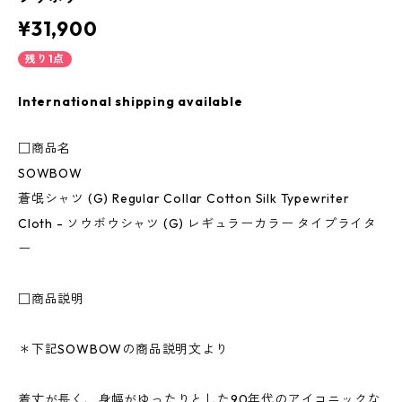
¥31,900
残り1点
International shipping available
□商品名
SOWBOW
蒼氓シャツ (G) Regular Collar Cotton Silk Typewriter
Cloth - ソウボウシャツ (G) レギュラーカラー タイプライタ
ー
□商品説明
＊下記SOWBOWの商品説明文より
着丈が長く、身幅がゆったりとした90年代のアイコニックな