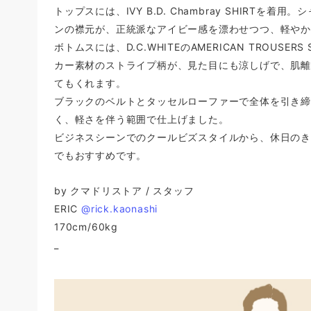
トップスには、IVY B.D. Chambray SHIRTを
ンの襟元が、正統派なアイビー感を漂わせつつ、軽や
ボトムスには、D.C.WHITEのAMERICAN TROUSER
カー素材のストライプ柄が、見た目にも涼しげで、肌
てもくれます。
ブラックのベルトとタッセルローファーで全体を引き
く、軽さを伴う範囲で仕上げました。
ビジネスシーンでのクールビズスタイルから、休日の
でもおすすめです。
by クマドリストア / スタッフ
ERIC
@rick.kaonashi
170cm/60kg
_