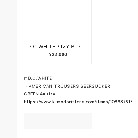
◻︎D.C.WHITE
・AMERICAN TROUSERS SEERSUCKER
GREEN 44 size
https://www.kumadoristore.com/items/109987913