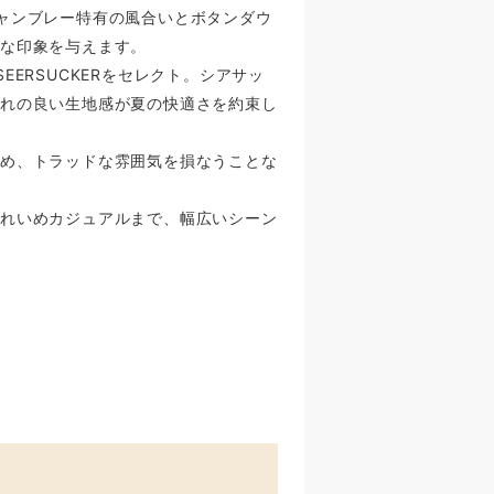
着用。シャンブレー特有の風合いとボタンダウ
かな印象を与えます。
S SEERSUCKERをセレクト。シアサッ
離れの良い生地感が夏の快適さを約束し
締め、トラッドな雰囲気を損なうことな
きれいめカジュアルまで、幅広いシーン