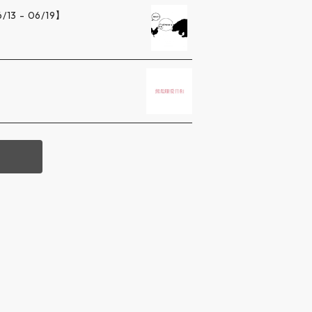
 - 06/19】