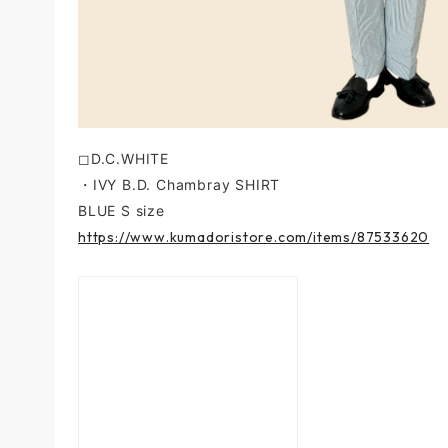
◻︎D.C.WHITE
・IVY B.D. Chambray SHIRT
BLUE S size
https://www.kumadoristore.com/items/87533620