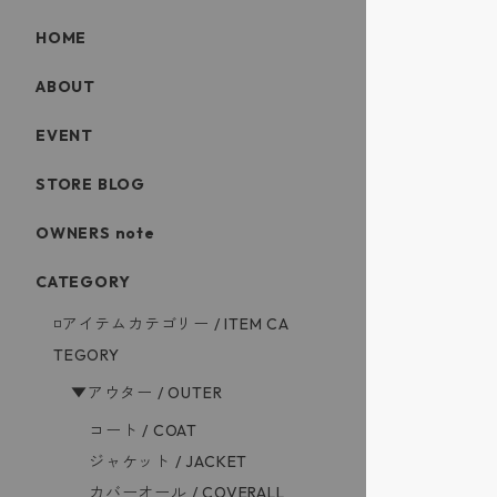
HOME
ABOUT
EVENT
STORE BLOG
OWNERS note
CATEGORY
◽️アイテムカテゴリー / ITEM CA
TEGORY
▼アウター / OUTER
コート / COAT
ジャケット / JACKET
カバーオール / COVERALL