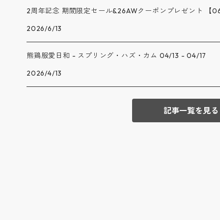
2周年記念 期間限定セール&26AWクーポンプレゼント 【06/13
2026/6/13
熊鶏服愛日和 - スプリング・ハズ・カム 04/13 - 04/17
2026/4/13
記事一覧を見る