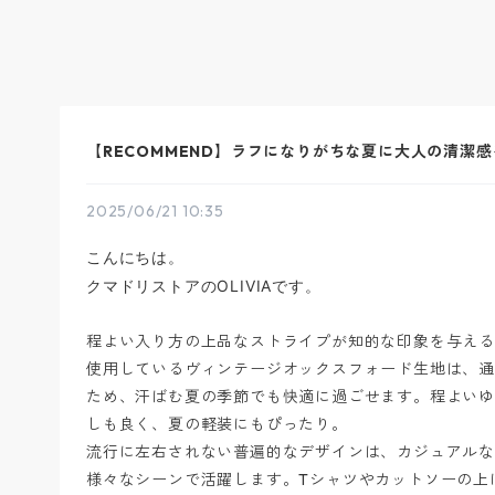
【RECOMMEND】ラフになりがちな夏に大人の清潔感
2025/06/21 10:35
こんにちは。
クマドリストアのOLIVIAです。
程よい入り方の上品なストライプが知的な印象を与える、D
使用しているヴィンテージオックスフォード生地は、
ため、汗ばむ夏の季節でも快適に過ごせます。程よい
しも良く、夏の軽装にもぴったり。
流行に左右されない普遍的なデザインは、カジュアル
様々なシーンで活躍します。Tシャツやカットソーの上