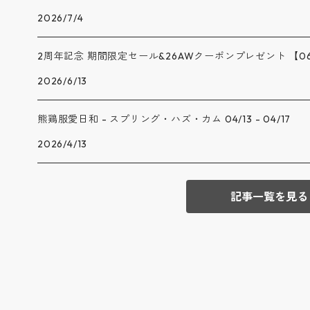
2026/7/4
2周年記念 期間限定セール&26AWクーポンプレゼント 【06/13
2026/6/13
熊鶏服愛日和 - スプリング・ハズ・カム 04/13 - 04/17
2026/4/13
記事一覧を見る