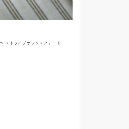
 B.D.シャツ ストライプオックスフォード