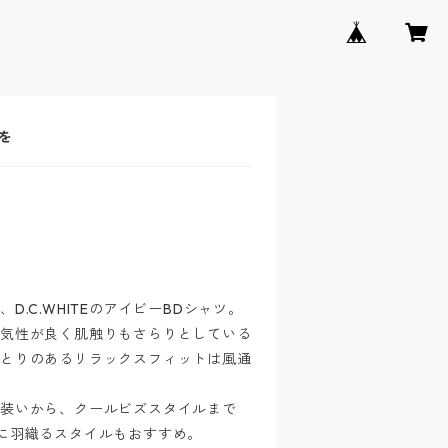
を
.C.WHITEのアイビーBDシャツ。
通気性が良く肌触りもさらりとしている
ゆとりのあるリラックスフィットは風通
な装いから、クールビズスタイルまで
に羽織るスタイルもおすすめ。