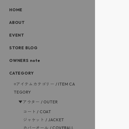
HOME
ABOUT
EVENT
STORE BLOG
OWNERS note
CATEGORY
◽️アイテムカテゴリー / ITEM CA
TEGORY
▼アウター / OUTER
コート / COAT
ジャケット / JACKET
カバーオール / COVERALL