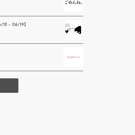
 - 06/19】