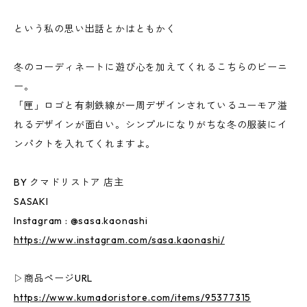
という私の思い出話とかはともかく
冬のコーディネートに遊び心を加えてくれるこちらのビーニ
ー。
「匣」ロゴと有刺鉄線が一周デザインされているユーモア溢
れるデザインが面白い。シンプルになりがちな冬の服装にイ
ンパクトを入れてくれますよ。
BY クマドリストア 店主
SASAKI
Instagram : @sasa.kaonashi
https://www.instagram.com/sasa.kaonashi/
▷商品ページURL
https://www.kumadoristore.com/items/95377315