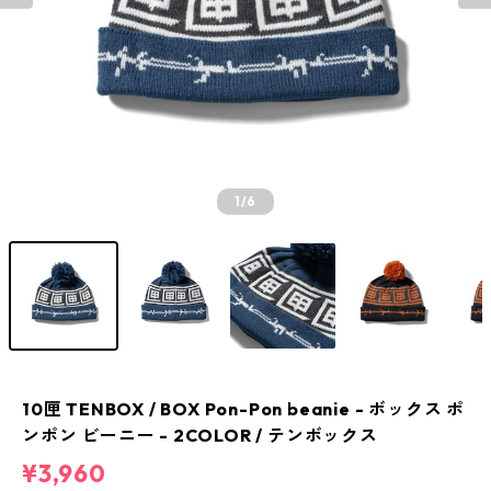
1
/6
10匣 TENBOX / BOX Pon-Pon beanie - ボックス ポ
ンポン ビーニー - 2COLOR / テンボックス
¥3,960