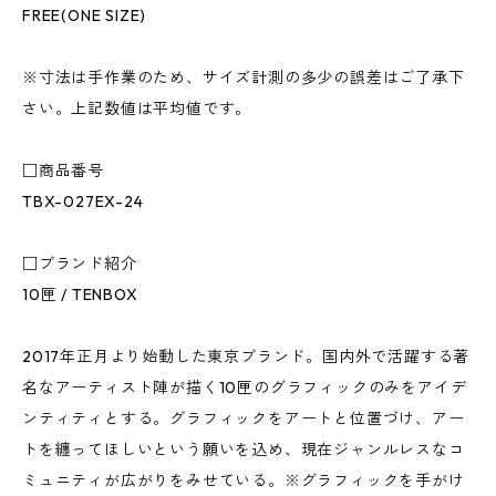
FREE(ONE SIZE)
※寸法は手作業のため、サイズ計測の多少の誤差はご了承下
さい。上記数値は平均値です。
□商品番号
TBX-027EX-24
□ブランド紹介
10匣 / TENBOX
2017年正月より始動した東京ブランド。国内外で活躍する著
名なアーティスト陣が描く10匣のグラフィックのみをアイデ
ンティティとする。グラフィックをアートと位置づけ、アー
トを纏ってほしいという願いを込め、現在ジャンルレスなコ
ミュニティが広がりをみせている。※グラフィックを手がけ