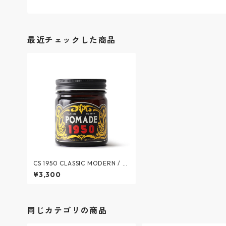
最近チェックした商品
CS 1950 CLASSIC MODERN / P
OMADE 1950 - ポマード 1950
¥3,300
(水性) / シーエス1950クラシッ
クモダン
同じカテゴリの商品