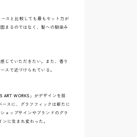
Eのグリースと比較しても最もセット力が
に固まるのではなく、髪への馴染み
て感じていただきたい。また、香り
リースで近づけられている。
ART WORKS」がデザインを担
をベースに、グラフフィックは新たに
のショップサインやブランドのグラ
ザインに生まれ変わった。