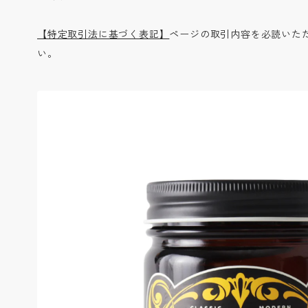
【特定取引法に基づく表記】
ページの取引内容を必読いた
い。