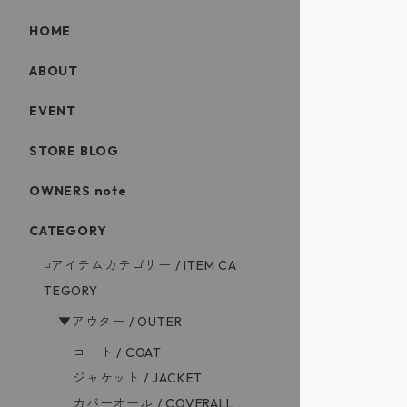
HOME
ABOUT
EVENT
STORE BLOG
OWNERS note
CATEGORY
◽️アイテムカテゴリー / ITEM CA
TEGORY
▼アウター / OUTER
コート / COAT
ジャケット / JACKET
カバーオール / COVERALL