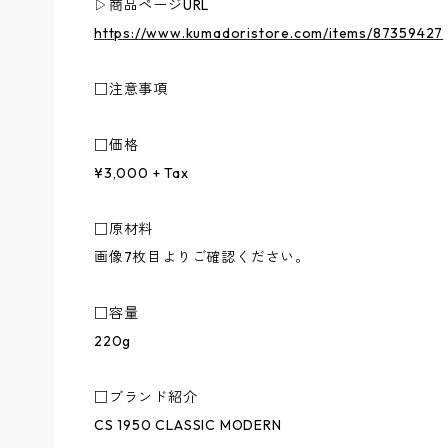
▷商品ページURL
https://www.kumadoristore.com/items/87359427
□注意事項
□価格
¥3,000 + Tax
□原材料
画像7枚目よりご確認ください。
□容量
220g
□ブランド紹介
CS 1950 CLASSIC MODERN