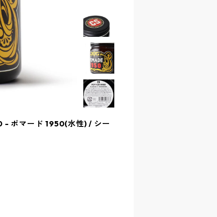
50 - ポマード 1950(水性) / シー