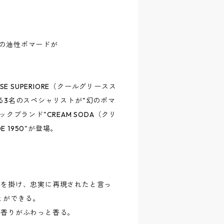
」の油性ポマードが
E SUPERIORE（クールグリースス
る3名のスペシャリストが"幻のポマ
ブランド"CREAM SODA（クリ
 1950"が登場。
間を掛け、忠実に再現されたと言っ
とができる。
な香りがふわっと香る。