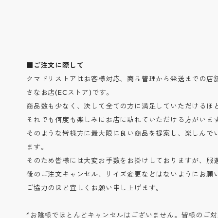
■ご注文に際して
クマドリストアはお客様対応、商品管理から発送までの店
さなお店(ECストア)です。
商品数も少なく、決して全ての方に満足していただけるほ
それでも何度も楽しみにお店に訪れていただける方がいま
そのような皆様方に最大限に良い商品を提案し、楽しんで
ます。
そのため皆様には大変お手数をお掛けしておりますが、服
後のご注文キャンセル、サイズ変更などはないようにお願
ご協力のほど宜しくお願い申し上げます。
*お陰様でほとんどキャンセルはございません。皆様のご