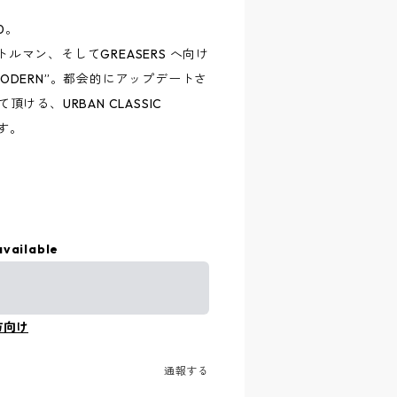
0。
トルマン、そしてGREASERS へ向け
SSIC MODERN”。都会的にアップデートさ
頂ける、URBAN CLASSIC
です。
available
方向け
通報する