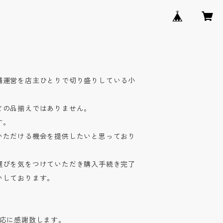
舗運営を店主ひとりで切り盛りしている小
どの品揃えではありません。
す。
いただける機会を提供したいと思っており
選びを気をつけていただき購入手続き完了
いしております。
対応に感謝致します。