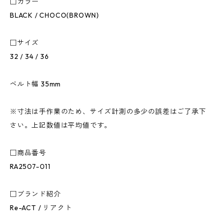
□カラー
BLACK / CHOCO(BROWN)
□サイズ
32 / 34 / 36
ベルト幅 35mm
※寸法は手作業のため、サイズ計測の多少の誤差はご了承下
さい。上記数値は平均値です。
□商品番号
RA2507-011
□ブランド紹介
Re-ACT / リアクト