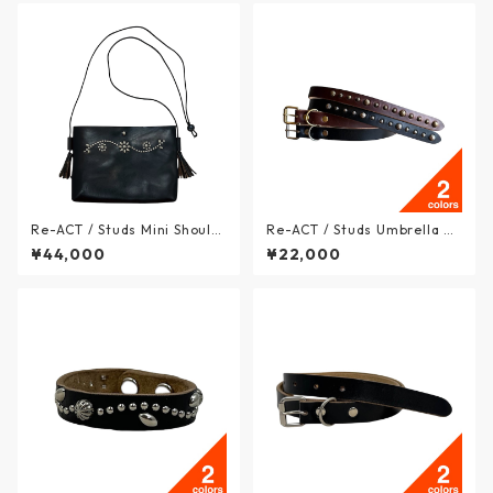
Re-ACT / Studs Mini Should
Re-ACT / Studs Umbrella Na
er Bag - スタッズ ミニショル
rrow Long Belt - スタッズ ア
¥44,000
¥22,000
ダー バッグ クロムエクセルレ
ンブレラ ナロー レザーロング
ザー - BLACK - RA2612-009
ベルト - 2colors / リアクト
RC / リアクト