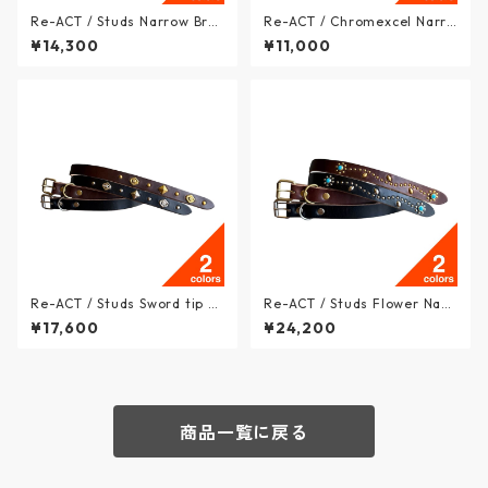
Re-ACT / Studs Narrow Brac
Re-ACT / Chromexcel Narro
e - クロムエクセルレザー ス
w Belt - クロムエクエル ナロ
¥14,300
¥11,000
タッズナローブレスレット - 2
ー レザーベルト - 2colors - R
colors - RA2612-003RC / リ
A2507-010 / リアクト
アクト
Re-ACT / Studs Sword tip N
Re-ACT / Studs Flower Narr
arrow Long Belt - スタッズ
ow Long Belt - スタッズ フラ
¥17,600
¥24,200
ソードチップ ナロー レザーロ
ワー ナロー レザーロングベル
ングベルト - 2colors - RA261
ト - 2colors - RA2612-012R
2-007RC / リアクト
C / リアクト
商品一覧に戻る