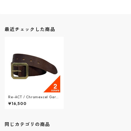
最近チェックした商品
Re-ACT / Chromexcel Garri
son Belt - クロムエクエルレ
¥16,500
ザー ギャリソンベルト - 2col
ors - RA2507-011 / リアクト
同じカテゴリの商品