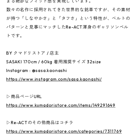
まる絶妙なフィット感を実現しています。
数々の名作に採用されてきた世界的な銘革ですが、その素材
が持つ「しなやかさ」と「タフさ」という特性が、ベルトの
パターンと見事にマッチしたRe-ACT渾身のギャリソンベル
トです。
BY クマドリストア / 店主
SASAKI 170cm / 60kg 着用推奨サイズ 32size
Instagram : @sasa.kaonashi
https://www.instagram.com/sasa.kaonashi/
▷商品ページURL
https://www.kumadoristore.com/items/149291649
▷Re-ACTのその他商品はコチラ
https://www.kumadoristore.com/categories/7311769