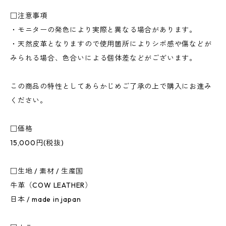
□注意事項
・モニターの発色により実際と異なる場合があります。
・天然皮革となりますので使用箇所によりシボ感や傷などが
みられる場合、色合いによる個体差などがございます。
この商品の特性としてあらかじめご了承の上で購入にお進み
ください。
□価格
15,000円(税抜)
□生地 / 素材 / 生産国
牛革（COW LEATHER）
日本 / made in japan