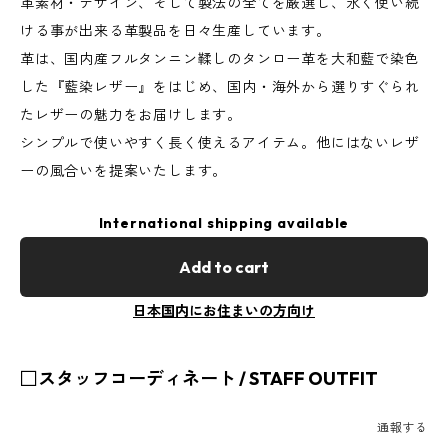
革素材・デザイン、そして製法の全てを厳選し、永く使い続
ける事が出来る革製品を日々生産しています。
革は、国内産フルタンニン鞣しのタンロー革を大和藍で染色
した『藍染レザー』をはじめ、国内・海外から選りすぐられ
たレザーの魅力をお届けします。
シンプルで使いやすく長く使えるアイテム。他にはないレザ
ーの風合いを提案いたします。
International shipping available
Add to cart
日本国内にお住まいの方向け
□スタッフコーディネート / STAFF OUTFIT
通報する