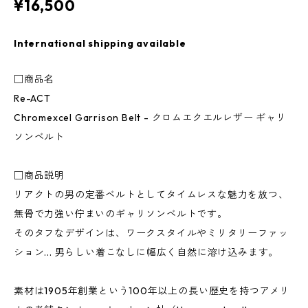
¥16,500
International shipping available
□商品名
Re-ACT
Chromexcel Garrison Belt - クロムエクエルレザー ギャリ
ソンベルト
□商品説明
リアクトの男の定番ベルトとしてタイムレスな魅力を放つ、
無骨で力強い佇まいのギャリソンベルトです。
そのタフなデザインは、ワークスタイルやミリタリーファッ
ション... 男らしい着こなしに幅広く自然に溶け込みます。
素材は1905年創業という100年以上の長い歴史を持つアメリ