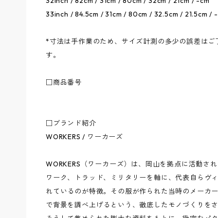
32inch / 82cm / 31cm / 80cm / 32cm / 21cm / -cm
33inch / 84.5cm / 31cm / 80cm / 32.5cm / 21.5cm / 
*寸法は手作業のため、サイズ計測の多少の誤差はご
す。
□商品番号
□ブランド紹介
WORKERS / ワーカーズ
WORKERS（ワーカーズ）は、岡山を拠点に活動さ
ワーク、トラッド、ミリタリーを軸に、代表自らヴ
れているのが特徴。その服が作られた当時のメーカ
で背景を調べ上げるという、徹底したモノづくりを