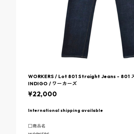
WORKERS / Lot 801 Straight Jeans -
INDIGO / ワーカーズ
¥22,000
International shipping available
□商品名