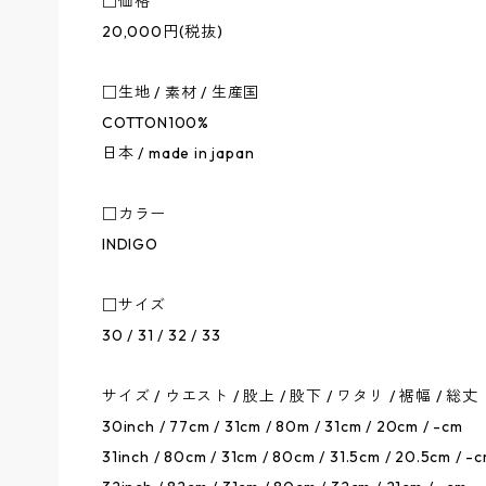
□価格
20,000円(税抜)
□生地 / 素材 / 生産国
COTTON100%
日本 / made in japan
□カラー
INDIGO
□サイズ
30 / 31 / 32 / 33
サイズ / ウエスト / 股上 / 股下 / ワタリ / 裾幅 / 総丈
30inch / 77cm / 31cm / 80m / 31cm / 20cm / -cm
31inch / 80cm / 31cm / 80cm / 31.5cm / 20.5cm / -