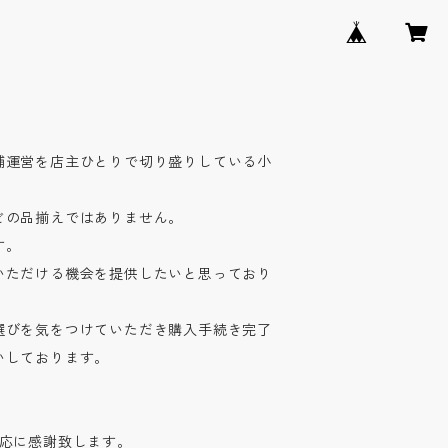
舗運営を店主ひとりで切り盛りしている小
どの品揃えではありません。
す。
いただける機会を提供したいと思っており
選びを気をつけていただき購入手続き完了
いしております。
対応に感謝致します。