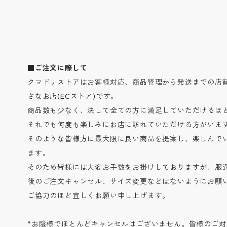
■ご注文に際して
クマドリストアはお客様対応、商品管理から発送までの店
さなお店(ECストア)です。
商品数も少なく、決して全ての方に満足していただけるほ
それでも何度も楽しみにお店に訪れていただける方がいま
そのような皆様方に最大限に良い商品を提案し、楽しんで
ます。
そのため皆様には大変お手数をお掛けしておりますが、服
後のご注文キャンセル、サイズ変更などはないようにお願
ご協力のほど宜しくお願い申し上げます。
*お陰様でほとんどキャンセルはございません。皆様のご