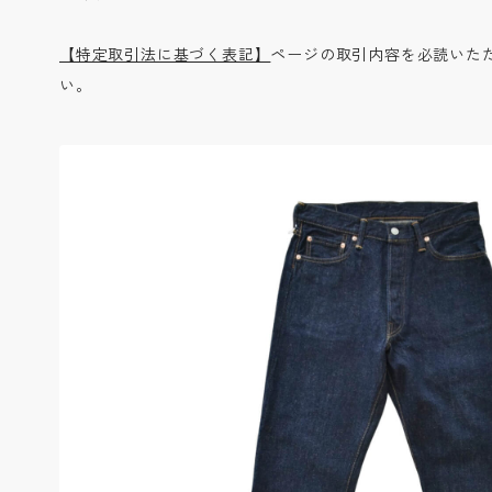
【特定取引法に基づく表記】
ページの取引内容を必読いた
い。