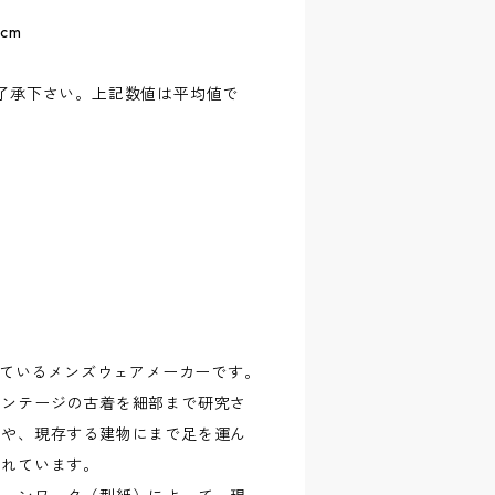
-cm
了承下さい。上記数値は平均値で
れているメンズウェアメーカーです。
ィンテージの古着を細部まで研究さ
ーや、現存する建物にまで足を運ん
されています。