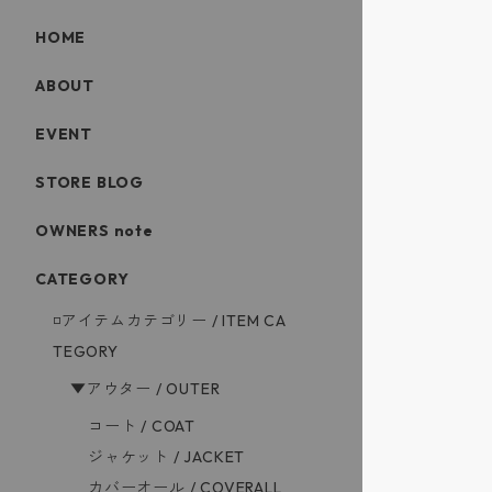
HOME
ABOUT
EVENT
STORE BLOG
OWNERS note
CATEGORY
◽️アイテムカテゴリー / ITEM CA
TEGORY
▼アウター / OUTER
コート / COAT
ジャケット / JACKET
カバーオール / COVERALL