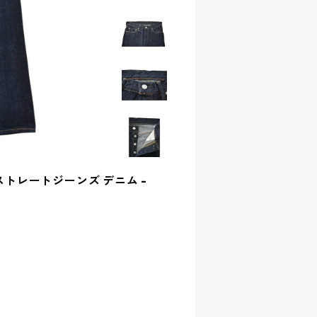
 801 ストレートジーンズ デニム -