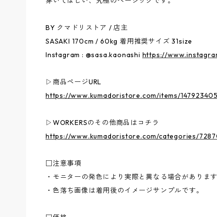
穿いてほしい、究極のベーシックです。
BY クマドリストア / 店主
SASAKI 170cm / 60kg 着用推奨サイズ 31size
Instagram : @sasa.kaonashi
https://www.instagra
▷商品ページURL
https://www.kumadoristore.com/items/14792340
▷WORKERSのその他商品はコチラ
https://www.kumadoristore.com/categories/728
□注意事項
・モニターの発色により実際と異なる場合がありま
・色落ち画像は着用後のイメージサンプルです。