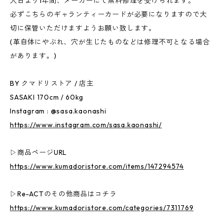
入日より1年間、メーカーにて無料修理を受けられます。
必ずこちらのギャランティーカードが必要になりますので大
切に保管いただけますようお願い致します。
(革自体にやぶれ、穴が生じたものなどは修理不可となる場合
があります。)
BY クマドリストア / 店主
SASAKI 170cm / 60kg
Instagram : @sasa.kaonashi
https://www.instagram.com/sasa.kaonashi/
▷商品ページURL
https://www.kumadoristore.com/items/147294574
▷Re-ACTのその他商品はコチラ
https://www.kumadoristore.com/categories/7311769