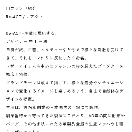
□ブランド紹介
Re-ACT / リアクト
Re-ACT=刺激に反応する。
デザイナー 中山 三利
自身が旅、古着、カルチャーなど今まで様々な刺激を受けて
きて、それをモノ作りに反映したく命名。
レザーアイテムを中心にジャンルの枠を超えたプロダクトを
幅広く発信。
ブランドテーマは敢えて掲げず、様々な気分やシチュエーシ
ョンで変化するイメージを楽しめるよう、自由で自然体なデ
ザインを提案。
生産は、1974年創業の日本国内の工場にて製作。
創業当時から守ってきた製法にこだわり、40年の間に財布や
バッグ、その他多岐にわたる革製品全般の生産ノウハウを積