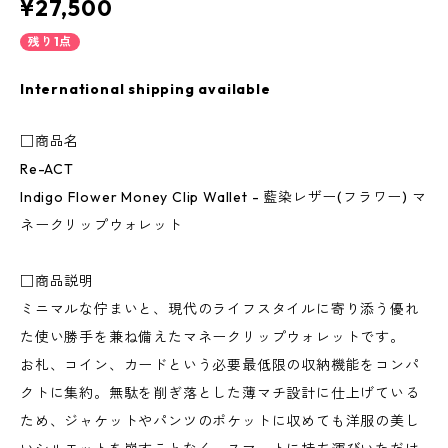
¥27,500
残り1点
International shipping available
□商品名
Re-ACT
Indigo Flower Money Clip Wallet - 藍染レザー(フラワー) マ
ネークリップウォレット
□商品説明
ミニマルな佇まいと、現代のライフスタイルに寄り添う優れ
た使い勝手を兼ね備えたマネークリップウォレットです。
お札、コイン、カードという必要最低限の収納機能をコンパ
クトに集約。無駄を削ぎ落とした薄マチ設計に仕上げている
ため、ジャケットやパンツのポケットに収めても洋服の美し