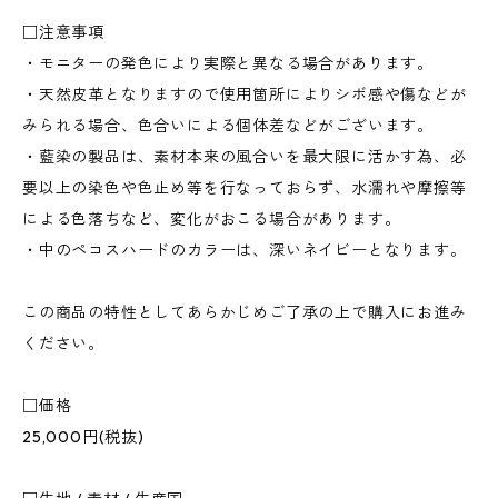
□注意事項
・モニターの発色により実際と異なる場合があります。
・天然皮革となりますので使用箇所によりシボ感や傷などが
みられる場合、色合いによる個体差などがございます。
・藍染の製品は、素材本来の風合いを最大限に活かす為、必
要以上の染色や色止め等を行なっておらず、水濡れや摩擦等
による色落ちなど、変化がおこる場合があります。
・中のペコスハードのカラーは、深いネイビーとなります。
この商品の特性としてあらかじめご了承の上で購入にお進み
ください。
□価格
25,000円(税抜)