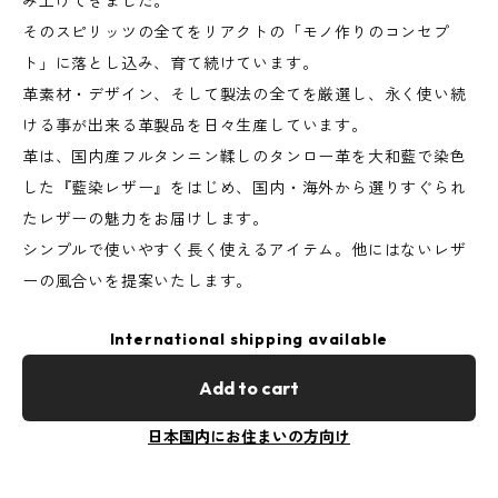
み上げてきました。
そのスピリッツの全てをリアクトの「モノ作りのコンセプ
ト」に落とし込み、育て続けています。
革素材・デザイン、そして製法の全てを厳選し、永く使い続
ける事が出来る革製品を日々生産しています。
革は、国内産フルタンニン鞣しのタンロー革を大和藍で染色
した『藍染レザー』をはじめ、国内・海外から選りすぐられ
たレザーの魅力をお届けします。
シンプルで使いやすく長く使えるアイテム。他にはないレザ
ーの風合いを提案いたします。
International shipping available
Add to cart
日本国内にお住まいの方向け