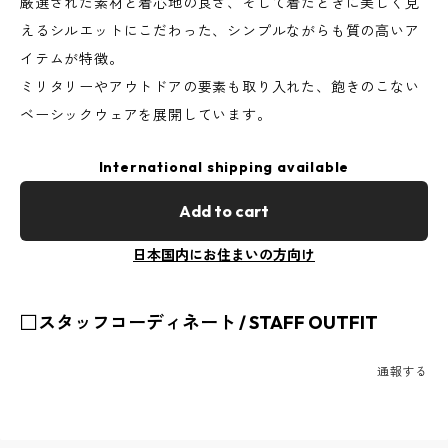
厳選された素材と着心地の良さ、そして着たときに美しく見
えるシルエットにこだわった、シンプルながらも質の高いア
イテムが特徴。
ミリタリーやアウトドアの要素も取り入れた、飽きのこない
ベーシックウェアを展開しています。
International shipping available
Add to cart
日本国内にお住まいの方向け
□スタッフコーディネート / STAFF OUTFIT
通報する