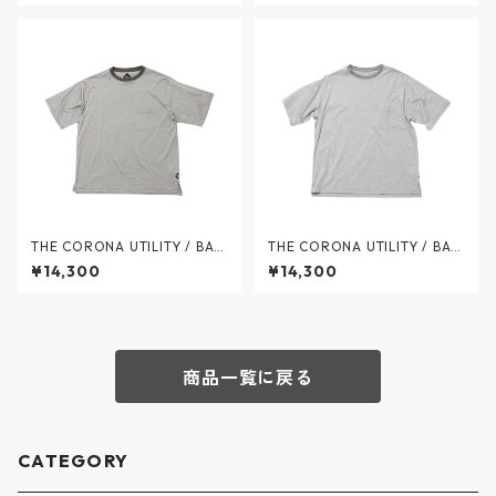
s - 135PK/ スピナーベイト
HITE - CC010-26-01 / ザ コ
ロナユーティリティ
THE CORONA UTILITY / BASI
THE CORONA UTILITY / BASI
C POCKET TEE - ベーシック
C POCKET TEE - ベーシック
¥14,300
¥14,300
ポケット Tシャツ - OD × WHI
ポケット Tシャツ - TOP GRA
TE - CC010-26-02 / ザ コロ
Y × WHITE - CC010-26-03 /
ナユーティリティ
ザ コロナユーティリティ
商品一覧に戻る
CATEGORY