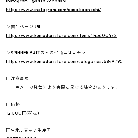
Instagram : @sasa.kaonashi
https://www.instagram.com/sasa.kaonashi/
▷商品ページURL
https://www.kumadoristore.com/items/145600422
▷SPINNER BAITのその他商品はコチラ
https://www.kumadoristore.com/categories/6849795
□注意事項
・モニターの発色により実際と異なる場合があります。
□価格
12,000円(税抜)
□生地 / 素材 / 生産国