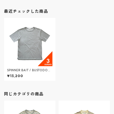
最近チェックした商品
SPINNER BAIT / BUSTODOR
S/S T-shirt / バストドール天
¥13,200
竺 セットインクルーネック S/
S Tシャツ - 3colors - 114BDT
/ スピナーベイト
同じカテゴリの商品