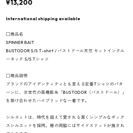
¥13,200
International shipping available
□商品名
SPINNER BAIT
BUSTODOR S/S T-shirt / バストドール天竺 セットインクル
ーネック S/S Tシャツ
□商品説明
ブランドのアイデンティティとも言える定番Tシャツのパタ
ーンに、次世代の高機能糸「BUSTODOR（バストドール）」
を掛け合わせたハイブリッドな一着です。
シルエットは、時代を超えて愛される潔くシンプルなボック
スシルエットを採用。裾の両脇にはサイドスリットが施され