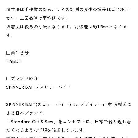
※寸法は手作業のため、サイズ計測の多少の誤差はご了承下
さい。上記数値は平均値です。
※着丈は後ろの寸法となります。前後差は約1.5cmとなりま
す。
□商品番号
114BDT
□ブランド紹介
SPINNER BAIT / スピナーベイト
SPINNER BAIT(スピナーベイト)は、デザイナー山本 藤樹氏に
よる日本ブランド。
「Standard Cut & Sew」をコンセプトに、日常で繰り返し着
たくなるような洋服を追求しています。