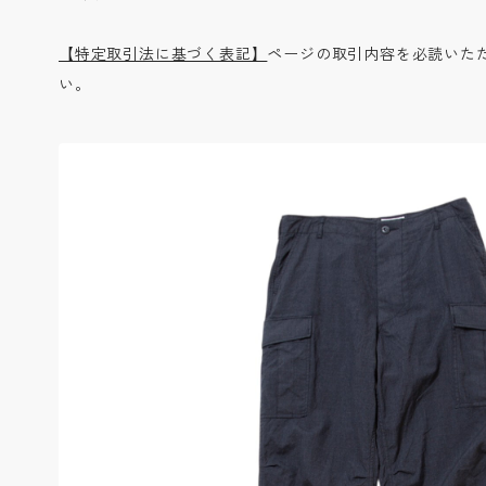
【特定取引法に基づく表記】
ページの取引内容を必読いた
い。