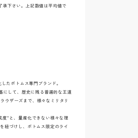
了承下さい。上記数値は平均値で
ーに特化したボトムス専門ブランド。
を基にして、歴史に残る普遍的な王道
トラウザーズまで、様々なミリタリ
成度"と、量産化できない様々な理
"を紐づけし、ボトムス限定のライ