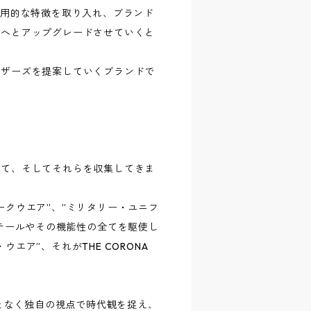
実用的な特徴を取り入れ、ブランド
ツへとアップグレードさせていくと
ウザーズを提案していくブランドで
れて、そしてそれらを収集してきま
ークウエア”、”ミリタリー・ユニフ
ィテールやその機能性の全てを駆使し
エア”、それがTHE CORONA
えることなく独自の視点で時代観を捉え、