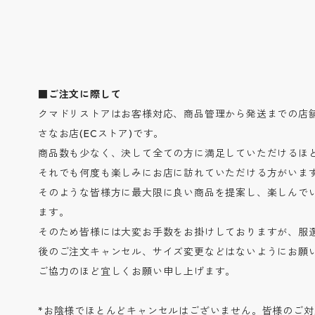
■ご注文に際して
クマドリストアはお客様対応、商品管理から発送までの店
さなお店(ECストア)です。
商品数も少なく、決して全ての方に満足していただけるほ
それでも何度も楽しみにお店に訪れていただける方がいま
そのような皆様方に最大限に良い商品を提案し、楽しんで
ます。
そのため皆様には大変お手数をお掛けしておりますが、服
後のご注文キャンセル、サイズ変更などはないようにお願
ご協力のほど宜しくお願い申し上げます。
*お陰様でほとんどキャンセルはございません。皆様のご