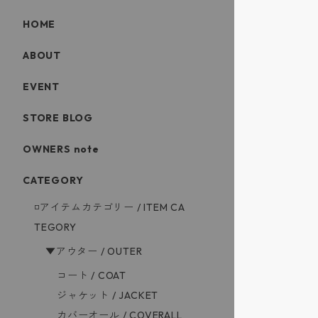
HOME
ABOUT
EVENT
STORE BLOG
OWNERS note
CATEGORY
◽️アイテムカテゴリー / ITEM CA
TEGORY
▼アウター / OUTER
コート / COAT
ジャケット / JACKET
カバーオール / COVERALL