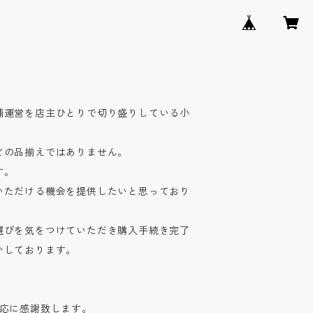
舗運営を店主ひとりで切り盛りしている小
どの品揃えではありません。
す。
いただける機会を提供したいと思っており
選びを気をつけていただき購入手続き完了
いしております。
対応に感謝致します。