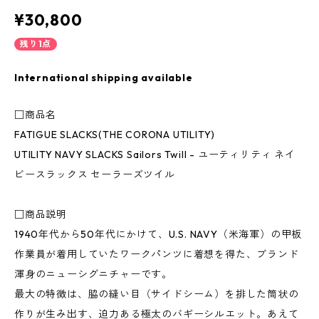
¥30,800
残り1点
International shipping available
□商品名
FATIGUE SLACKS(THE CORONA UTILITY)
UTILITY NAVY SLACKS Sailors Twill - ユーティリティ ネイ
ビースラックス セーラーズツイル
□商品説明
1940年代から50年代にかけて、U.S. NAVY（米海軍）の甲板
作業員が着用していたワークパンツに着想を得た、ブランド
渾身のニューシグニチャーです。
最大の特徴は、脇の縫い目（サイドシーム）を排した筒状の
作りが生み出す、迫力ある極太のバギーシルエット。あえて