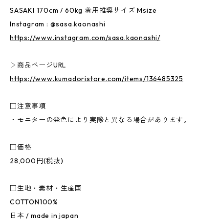
SASAKI 170cm / 60kg 着用推奨サイズ Msize
Instagram : @sasa.kaonashi
https://www.instagram.com/sasa.kaonashi/
▷商品ページURL
https://www.kumadoristore.com/items/136485325
□注意事項
・モニターの発色により実際と異なる場合があります。
□価格
28,000円(税抜)
□生地・素材・生産国
COTTON100%
日本 / made in japan