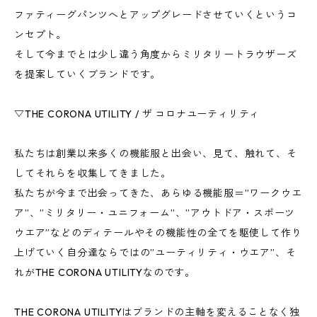
ファティーグパンツへとアップグレードさせていくというコ
ンセプト。
そして今までとは少し違う角度からミリタリートラウザーズ
を提案していくブランドです。
▽THE CORONA UTILITY / ザ コロナユーティリティ
私たちは創業以来多くの機能服と出会い、見て、触れて、そ
してそれらを収集してきました。
私たちが今まで出会ってきた、あらゆる機能服＝”ワークウエ
ア”、”ミリタリー・ユニフォーム”、”アウトドア・スポーツ
ウエア”などのディテールやその機能性の全てを駆使して作り
上げていく自分達ならではの”ユーティリティ・ウエア”、そ
れがTHE CORONA UTILITYなのです。
THE CORONA UTILITYはブランドの主軸を変えることなく独