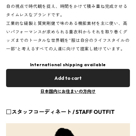
自の視点で時代観を捉え、時間をかけて積み重ね完成させる
タイムレスなブランドです。
工業的な縫製と質実剛健で味のある機能素材を主に使い、高
いパフォーマンスが求められる重衣料からそれを取り巻くグ
ッズまでのトータルな世界観を”服は自分のライフスタイルの
一部”と考えるすべての人達に向けて提案し続けています。
International shipping available
Add to cart
日本国内にお住まいの方向け
□スタッフコーディネート / STAFF OUTFIT