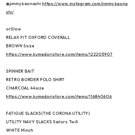
@jimmy.kaonashi
https://www.instagram.com/jimmy.kaona
shi/
orSlow
RELAX FIT OXFORD COVERALL
BROWN Ssize
https://www.kumadoristore.com/items/122205907
SPINNER BAIT
RETRO BORDER POLO SHIRT
CHARCOAL 44size
https://www.kumadoristore.com/items/116840606
FATIGUE SLACKS(THE CORONA UTILITY)
UTILITY NAVY SLACKS Sailors Twill
WHITE Minch