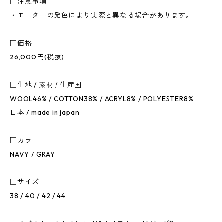
□注意事項
・モニターの発色により実際と異なる場合があります。
□価格
26,000円(税抜)
□生地 / 素材 / 生産国
WOOL46% / COTTON38% / ACRYL8% / POLYESTER8%
日本 / made in japan
□カラー
NAVY / GRAY
□サイズ
38 / 40 / 42 / 44