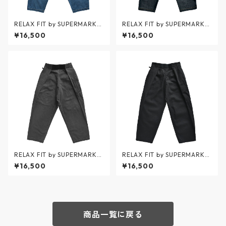
RELAX FIT by SUPERMARKE
RELAX FIT by SUPERMARKE
T / Denim Beachpants USED
T / Denim Beachpants ONE
¥16,500
¥16,500
WASH - デニムビーチパンツ
WASH - デニムビーチパンツ
ユーズドウォッシュ - BLUE -
ワンウォッシュ - BLUE - No.1
No.11 / リラックスフィット バ
1 / リラックスフィット バイ
イ スーパーマーケット
スーパーマーケット
RELAX FIT by SUPERMARKE
RELAX FIT by SUPERMARKE
T / Denim Beachpants USED
T / Denim Beachpants ONE
¥16,500
¥16,500
WASH - デニムビーチパンツ
WASH - デニムビーチパンツ
ユーズドウォッシュ - BLACK
ワンウォッシュ - BLACK - No.
- No.11 / リラックスフィット
11 / リラックスフィット バイ
バイ スーパーマーケット
スーパーマーケット
商品一覧に戻る