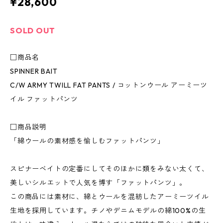
¥28,600
SOLD OUT
□商品名
SPINNER BAIT
C/W ARMY TWILL FAT PANTS / コットンウール アーミーツ
イル ファットパンツ
□商品説明
「綿ウールの素材感を愉しむファットパンツ」
スピナーベイトの定番にしてそのほかに類をみない太くて、
美しいシルエットで人気を博す「ファットパンツ」。
この商品には素材に、綿とウールを混紡したアーミーツイル
生地を採用しています。チノやデニムモデルの綿100%の生