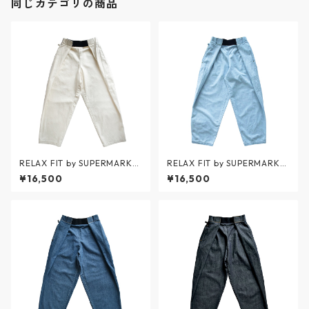
同じカテゴリの商品
RELAX FIT by SUPERMARKE
RELAX FIT by SUPERMARKE
T / Denim Beachpants - デ
T / Denim Beachpants ICE
¥16,500
¥16,500
ニムビーチパンツ - OFFWHIT
WASH - デニムビーチパンツ
E(生成り) - No.11 / リラックス
アイスウォッシュ - BLUE - N
フィット バイ スーパーマーケ
o.11 / リラックスフィット バ
ット
イ スーパーマーケット