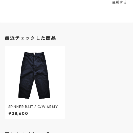
通報する
最近チェックした商品
SPINNER BAIT / C/W ARMY T
WILL FAT PANTS / コットンウ
¥28,600
ール アーミーツイル ファット
パンツ - 2colors - FAT501AT
/ スピナーベイト