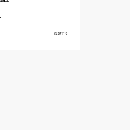
T
通報する