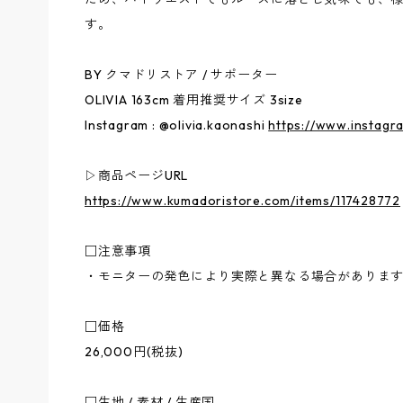
す。
BY クマドリストア / サポーター
OLIVIA 163cm 着用推奨サイズ 3size
Instagram : @olivia.kaonashi
https://www.instagra
▷商品ページURL
https://www.kumadoristore.com/items/117428772
□注意事項
・モニターの発色により実際と異なる場合がありま
□価格
26,000円(税抜)
□生地 / 素材 / 生産国