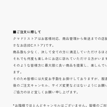
■ご注文に際して
クマドリストアはお客様対応、商品管理から発送までの店
さなお店(ECストア)です。
商品数も少なく、決して全ての方に満足していただけるほ
それでも何度も楽しみにお店に訪れていただける方がいま
そのような皆様方に最大限に良い商品を提案し、楽しんで
ます。
そのため皆様には大変お手数をお掛けしておりますが、服
後のご注文キャンセル、サイズ変更などはないようにお願
ご協力のほど宜しくお願い申し上げます。
*お陰様でほとんどキャンセルはございません。皆様のご