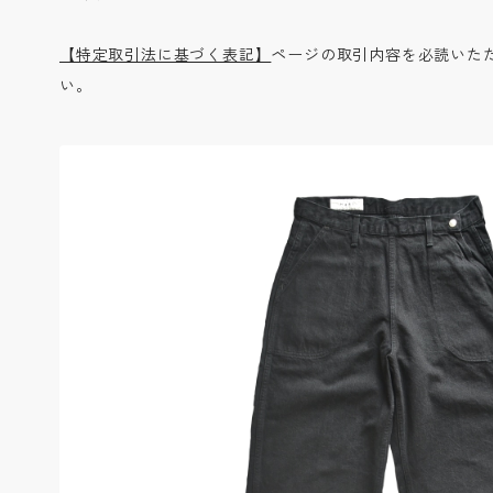
【特定取引法に基づく表記】
ページの取引内容を必読いた
い。