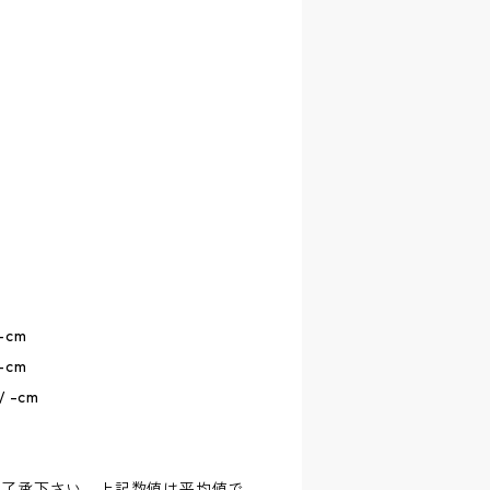
 -cm
 -cm
 / -cm
ご了承下さい。上記数値は平均値で