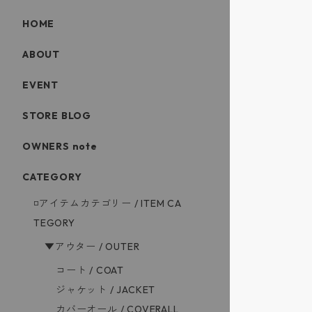
HOME
ABOUT
EVENT
STORE BLOG
OWNERS note
CATEGORY
◽️アイテムカテゴリー / ITEM CA
TEGORY
▼アウター / OUTER
コート / COAT
ジャケット / JACKET
カバーオール / COVERALL