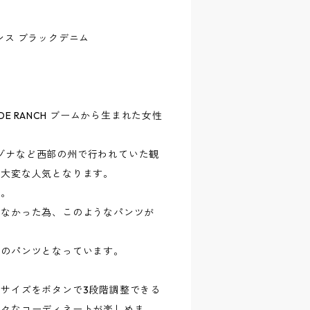
 11オンス ブラックデニム
E RANCH ブームから生まれた女性
アリゾナなど西部の州で行われていた観
に大変な人気となります。
す。
はなかった為、このようなパンツが
気のパンツとなっています。
サイズをボタンで3段階調整できる
様々なコーディネートが楽しめま