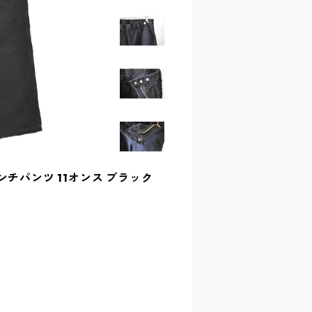
im- ランチパンツ 11オンス ブラック