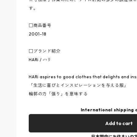
す。
□商品番号
2001-18
□ブランド紹介
HARi / ハリ
HARi aspires to good clothes that delights and insp
「生活に喜びとインスピレーションを与える服」
輪郭の力「張り」を意味する
International shipping 
Add to cart
日本国内にお住まいの