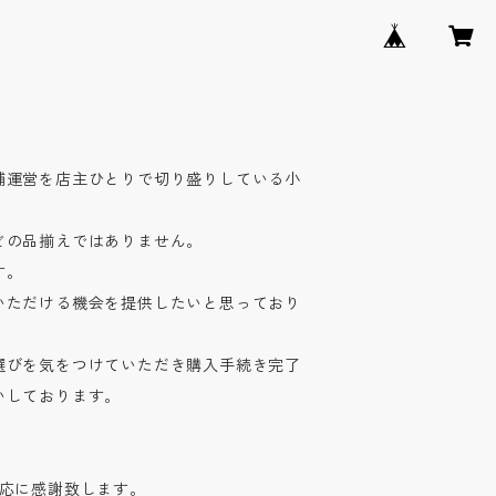
舗運営を店主ひとりで切り盛りしている小
どの品揃えではありません。
す。
いただける機会を提供したいと思っており
選びを気をつけていただき購入手続き完了
いしております。
対応に感謝致します。