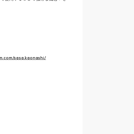
m.com/sasa.kaonashi/