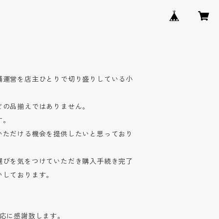
舗運営を店主ひとりで切り盛りしている小
どの品揃えではありません。
す。
いただける機会を提供したいと思っており
選びを気をつけていただき購入手続き完了
いしております。
対応に感謝致します。