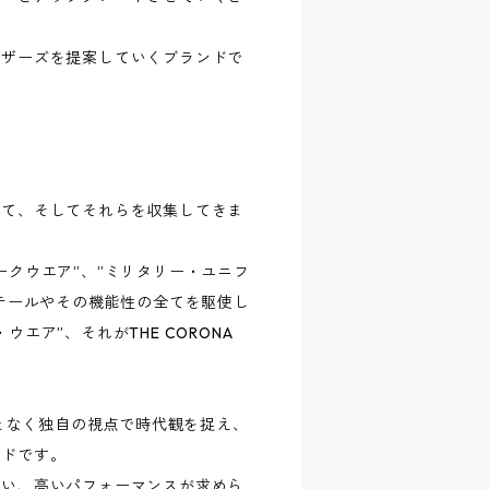
ウザーズを提案していくブランドで
れて、そしてそれらを収集してきま
ークウエア”、”ミリタリー・ユニフ
ィテールやその機能性の全てを駆使し
エア”、それがTHE CORONA
えることなく独自の視点で時代観を捉え、
ンドです。
使い、高いパフォーマンスが求めら