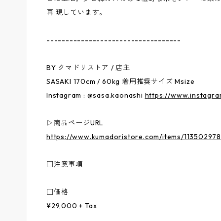
再 現しています。
-----------------------------------
BY クマドリストア / 店主
SASAKI 170cm / 60kg 着用推奨サイズ Msize
Instagram : @sasa.kaonashi
https://www.instagra
▷商品ページURL
https://www.kumadoristore.com/items/113502978
□注意事項
□価格
¥29,000 + Tax