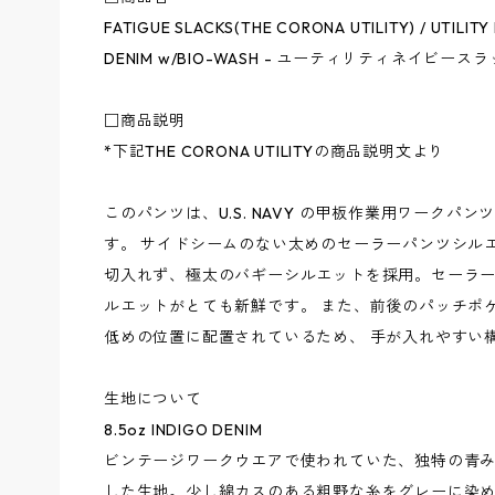
FATIGUE SLACKS(THE CORONA UTILITY) / UTILITY
DENIM w/BIO-WASH - ユーティリティネイビースラック
□商品説明
*下記THE CORONA UTILITYの商品説明文より
このパンツは、U.S. NAVY の甲板作業用ワークパ
す。 サイドシームのない太めのセーラーパンツシル
切入れず、極太のバギーシルエットを採用。セーラー
ルエットがとても新鮮です。 また、前後のパッチポ
低めの位置に配置されているため、 手が入れやすい
生地について
8.5oz INDIGO DENIM
ビンテージワークウエアで使われていた、独特の青み
した生地。少し綿カスのある粗野な糸をグレーに染