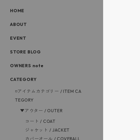
HOME
ABOUT
EVENT
STORE BLOG
OWNERS note
CATEGORY
◽️アイテムカテゴリー / ITEM CA
TEGORY
▼アウター / OUTER
コート / COAT
ジャケット / JACKET
カバーオール / COVERALL