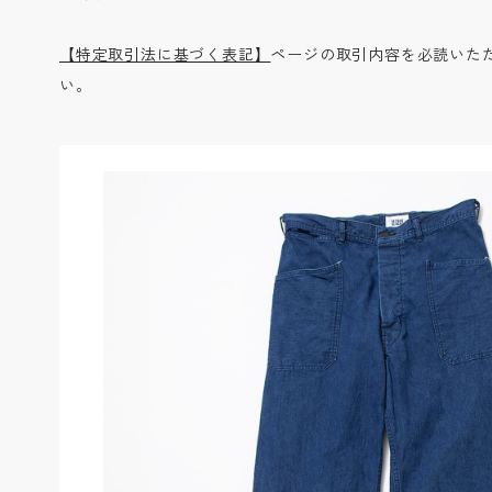
【特定取引法に基づく表記】
ページの取引内容を必読いた
い。