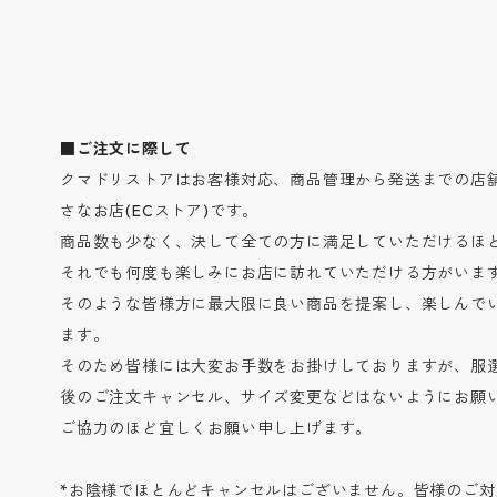
■ご注文に際して
クマドリストアはお客様対応、商品管理から発送までの店
さなお店(ECストア)です。
商品数も少なく、決して全ての方に満足していただけるほ
それでも何度も楽しみにお店に訪れていただける方がいま
そのような皆様方に最大限に良い商品を提案し、楽しんで
ます。
そのため皆様には大変お手数をお掛けしておりますが、服
後のご注文キャンセル、サイズ変更などはないようにお願
ご協力のほど宜しくお願い申し上げます。
*お陰様でほとんどキャンセルはございません。皆様のご