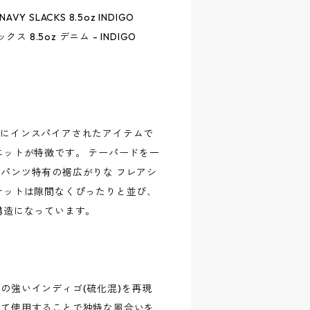
 NAVY SLACKS 8.5oz INDIGO
ス 8.5oz デニム - INDIGO
ンツにインスパイアされたアイテムで
エットが特徴です。 テーパードを一
パンツ特有の裾広がりな フレアシ
ケットは隙間なくぴったりと並び、
構造になっています。
の強いインディゴ(硫化混)を再現
めて使用することで独特な風合いを