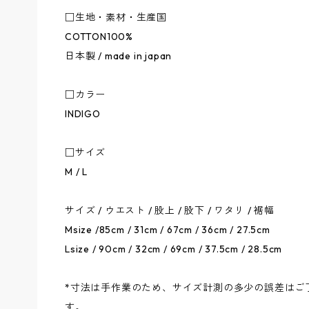
□生地・素材・生産国
COTTON100%
日本製 / made in japan
□カラー
INDIGO
□サイズ
M / L
サイズ / ウエスト / 股上 / 股下 / ワタリ / 裾幅
Msize /85cm / 31cm / 67cm / 36cm / 27.5cm
Lsize / 90cm / 32cm / 69cm / 37.5cm / 28.5cm
*寸法は手作業のため、サイズ計測の多少の誤差はご
す。