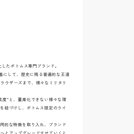
ーに特化したボトムス専門ブランド。
を基にして、歴史に残る普遍的な王道
トラウザーズまで、様々なミリタリ
成度"と、量産化できない様々な理
"を紐づけし、ボトムス限定のライ
実用的な特徴を取り入れ、ブランド
ツへとアップグレードさせていくと