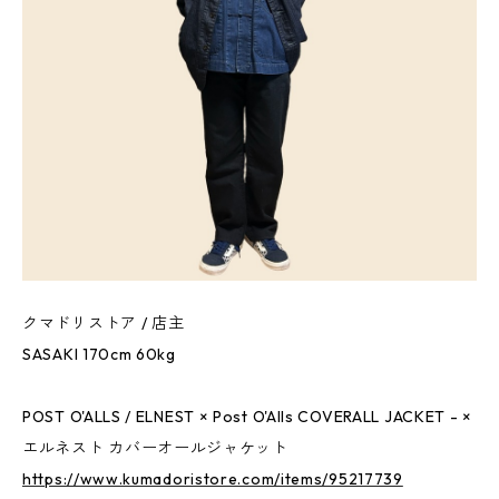
クマドリストア / 店主
SASAKI 170cm 60kg
POST O'ALLS / ELNEST × Post O'Alls COVERALL JACKET - ×
エルネスト カバーオールジャケット
https://www.kumadoristore.com/items/95217739