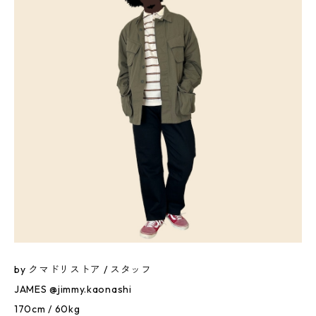
by クマドリストア / スタッフ
JAMES @jimmy.kaonashi
170cm / 60kg