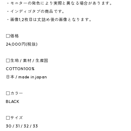
・モニターの発色により実際と異なる場合があります。
・インディゴタブの商品です。
・画像1,2枚目は丈詰め後の画像となります。
□価格
24,000円(税抜)
□生地 / 素材 / 生産国
COTTON100%
日本 / made in japan
□カラー
BLACK
□サイズ
30 / 31 / 32 / 33