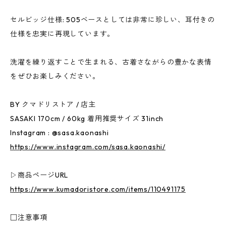
セルビッジ仕様: 505ベースとしては非常に珍しい、耳付きの
仕様を忠実に再現しています。
洗濯を繰り返すことで生まれる、古着さながらの豊かな表情
をぜひお楽しみください。
BY クマドリストア / 店主
SASAKI 170cm / 60kg 着用推奨サイズ 31inch
Instagram : @sasa.kaonashi
https://www.instagram.com/sasa.kaonashi/
▷商品ページURL
https://www.kumadoristore.com/items/110491175
□注意事項