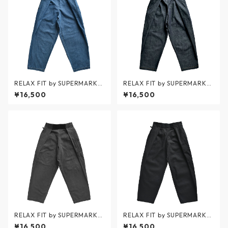
RELAX FIT by SUPERMARKE
RELAX FIT by SUPERMARKE
T / Denim Beachpants USED
T / Denim Beachpants ONE
¥16,500
¥16,500
WASH - デニムビーチパンツ
WASH - デニムビーチパンツ
ユーズドウォッシュ - BLUE -
ワンウォッシュ - BLUE - No.1
No.11 / リラックスフィット バ
1 / リラックスフィット バイ
イ スーパーマーケット
スーパーマーケット
RELAX FIT by SUPERMARKE
RELAX FIT by SUPERMARKE
T / Denim Beachpants USED
T / Denim Beachpants ONE
¥16,500
¥16,500