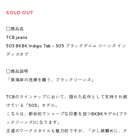
SOLD OUT
□商品名
TCB jeans
505 BKBK Indigo Tab - 505 ブラックデニム ジーンズ イン
ディゴタブ
□商品説明
「東海岸の洗練を纏う、ブラックジーンズ」
TCBのラインナップにおいて、隠れた名作として支持され続
けている「505」モデル。
こちらは、都会的でシャープな印象を放つBKBKモデル(ブラ
ックジーンズ)になります。
王道のワークスタイルも魅力的ですが、「少し綺麗めに、ク