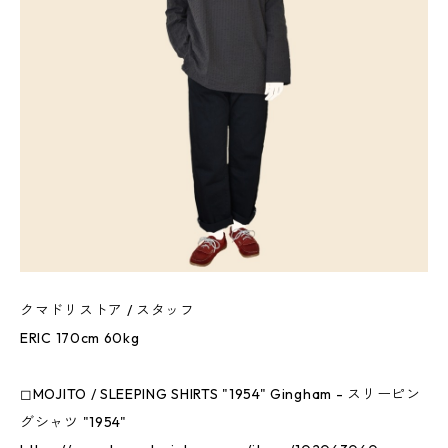
クマドリストア / スタッフ
ERIC 170cm 60kg
◻︎MOJITO / SLEEPING SHIRTS "1954" Gingham - スリーピン
グシャツ "1954"