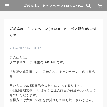
ごめんね、キャンペーン(15%OFFク
ーポン配布)のお知らせ | クマドリス
トア - オーセンティックセレクトシ
ョップ
ごめんね、キャンペーン(15%OFFクーポン配布)のお知
らせ
2026/07/04 08:03
こんにちは。
クマドリストア 店主のSASAKIです。
「配送休止期間」と「ごめんね、キャンペーン」のお知ら
せ
早いもので27SS展示会まわりにいって参ります。
今回は長期出張… しばらくご注文商品の発送をお休みとさ
せていただきます。
皆様方には大変ご不便をお掛けして申し訳ございません。