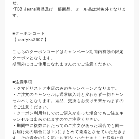
せ。
*TCB Jeans商品及び一部商品、セール品は対象外となりま
す。
■クーポンコード
【 sorryks2607 】
こちらのクーポンコードはキャンペーン期間内有効の限定
クーポンとなります。
期間外にはご使用になれませんのでご注意ください。
■注意事項
・クマドリストア本店のみのキャンペーンとなります。
・ご注文のキャンセルは通常購入時と変わらず一切キャン
セル不可となります。返品、交換もお受け出来かねますの
でご注意ください。
・クーポン利用無しでのご購入があった場合でもご注文キ
ャンセルは出来かねますのでご注意ください。
・期間中に複数にわたってのご注文があった場合でも同一
お届け先の場合には1つにまとめて発送とさせていただきま
す。その場合の注文毎にお支払いいただきました送料は返