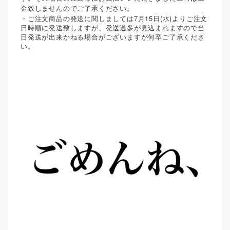
金致しませんのでご了承ください。
7
15
(
)
・ご注文商品の発送に関しましては
月
日
水
よりご注文
日時順に発送致しますが、発送過多が見込まれますので当
日発送が出来かねる場合がございますが何卒ご了承くださ
い。