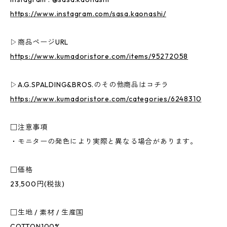
https://www.instagram.com/sasa.kaonashi/
▷商品ページURL
https://www.kumadoristore.com/items/95272058
▷A.G.SPALDING&BROS.のその他商品はコチラ
https://www.kumadoristore.com/categories/6248310
□注意事項
・モニターの発色により実際と異なる場合があります。
□価格
23,500円(税抜)
□生地 / 素材 / 生産国
COTTON100%