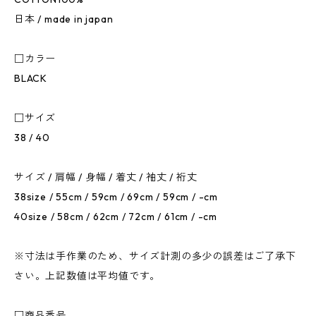
日本 / made in japan
□カラー
BLACK
□サイズ
38 / 40
サイズ / 肩幅 / 身幅 / 着丈 / 袖丈 / 裄丈
38size / 55cm / 59cm / 69cm / 59cm / -cm
40size / 58cm / 62cm / 72cm / 61cm / -cm
※寸法は手作業のため、サイズ計測の多少の誤差はご了承下
さい。上記数値は平均値です。
□商品番号