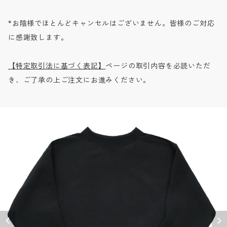
*お陰様でほとんどキャンセルはございません。皆様のご対応
に感謝致します。
【特定取引法に基づく表記】
ページの取引内容を必読いただ
き、ご了承の上ご注文にお進みください。