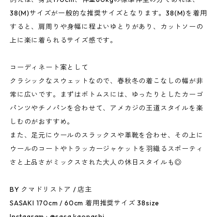
38(M)サイズが一般的な推奨サイズとなります。38(M)を着用
すると、肩周りや身幅に程よいゆとりがあり、カットソーの
上に楽に着られるサイズ感です。
コーディネート案として
クラシックなスウェットなので、春秋冬の着こなしの幅が非
常に広いです。まずはボトムスには、ゆったりとしたカーゴ
パンツやチノパンを合わせて、アメカジの王道スタイルを楽
しむのがおすすめ。
また、足元にウールのスラックスや革靴を合わせ、その上に
ウールのコートやトラッカージャケットを羽織るスポーティ
さと上品さがミックスされた大人の休日スタイルも◎
BY クマドリストア / 店主
SASAKI 170cm / 60cm 着用推奨サイズ 38size
Instagram : @sasa.kaonashi