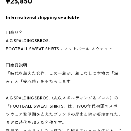
¥25,850
International shipping available
□商品名
A.G.SPALDING&BROS.
FOOTBALL SWEAT SHIRTS - フットボール スウェット
□商品説明
「時代を超えた名作。この一着が、着こなしに本物の「深
み」と「安心感」をもたらします」
A.G.SPALDING&BROS.（A.G.スポルディング＆ブロス）の
「FOOTBALL SWEAT SHIRTS」は、1900年代初頭のスポー
ツウェア黎明期を支えたブランドの歴史と魂が凝縮された、
まさに時代を超えた名作です。
肉厚でしっかりとした上質な吊り編みスウェット生地と、こ